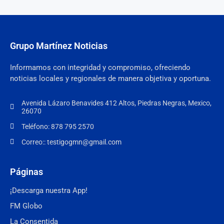
Grupo Martínez Noticias
Informamos con integridad y compromiso, ofreciendo
noticias locales y regionales de manera objetiva y oportuna.
Avenida Lázaro Benavides 412 Altos, Piedras Negras, Mexico,
26070
Teléfono: 878 795 2570
Correo:: testigogmn@gmail.com
Páginas
¡Descarga nuestra App!
FM Globo
La Consentida