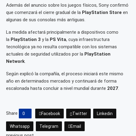
Además del anuncio sobre los juegos físicos, Sony confirmó
que comenzará el cierre gradual de la
PlayStation Store
en
algunas de sus consolas más antiguas.
La medida afectará principalmente a dispositivos como
la
PlayStation 3
y la
PS Vita
, cuya infraestructura
tecnológica ya no resulta compatible con los sistemas
actuales de seguridad utilizados por la
PlayStation
Network
.
Según explicó la compañía, el proceso iniciará este mismo
año en determinados mercados y continuará de forma
escalonada hasta concluir a nivel mundial durante
2027
.
Share
0
Facebook
Twitter
Linkedin
Whatsapp
Telegram
Email
previous post