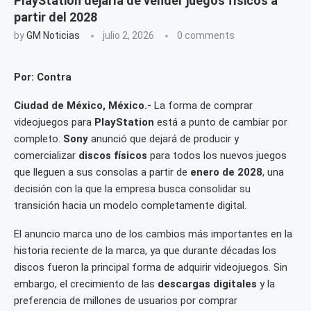
PlayStation dejaría de vender juegos físicos a
partir del 2028
by
GM Noticias
julio 2, 2026
0 comments
Por: Contra
Ciudad de México, México.-
La forma de comprar
videojuegos para
PlayStation
está a punto de cambiar por
completo.
Sony
anunció que dejará de producir y
comercializar
discos físicos
para todos los nuevos juegos
que lleguen a sus consolas a partir de
enero de 2028
, una
decisión con la que la empresa busca consolidar su
transición hacia un modelo completamente digital.
El anuncio marca uno de los cambios más importantes en la
historia reciente de la marca, ya que durante décadas los
discos fueron la principal forma de adquirir videojuegos. Sin
embargo, el crecimiento de las
descargas digitales
y la
preferencia de millones de usuarios por comprar