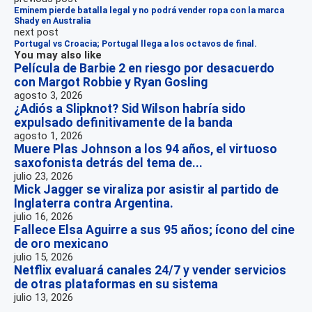
Eminem pierde batalla legal y no podrá vender ropa con la marca
Shady en Australia
next post
Portugal vs Croacia; Portugal llega a los octavos de final.
You may also like
Película de Barbie 2 en riesgo por desacuerdo
con Margot Robbie y Ryan Gosling
agosto 3, 2026
¿Adiós a Slipknot? Sid Wilson habría sido
expulsado definitivamente de la banda
agosto 1, 2026
Muere Plas Johnson a los 94 años, el virtuoso
saxofonista detrás del tema de...
julio 23, 2026
Mick Jagger se viraliza por asistir al partido de
Inglaterra contra Argentina.
julio 16, 2026
Fallece Elsa Aguirre a sus 95 años; ícono del cine
de oro mexicano
julio 15, 2026
Netflix evaluará canales 24/7 y vender servicios
de otras plataformas en su sistema
julio 13, 2026