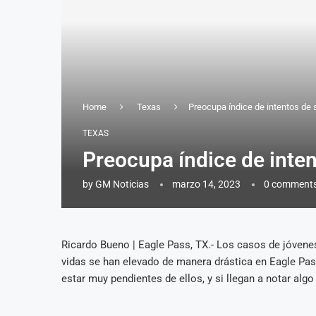
Home
Texas
Preocupa índice de intentos de 
TEXAS
Preocupa índice de inten
by
GM Noticias
marzo 14, 2023
0 comment
Ricardo Bueno | Eagle Pass, TX.- Los casos de jóvene
vidas se han elevado de manera drástica en Eagle Pass
estar muy pendientes de ellos, y si llegan a notar alg