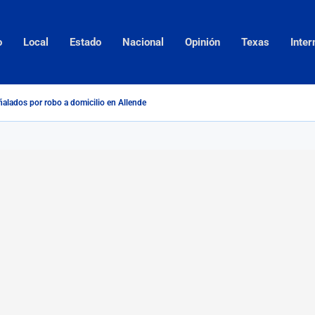
o
Local
Estado
Nacional
Opinión
Texas
Inter
alados por robo a domicilio en Allende