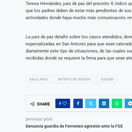
Teresa Hernández, juez de paz del precinto 4, indicó 
que los padres deben de estar más pendientes de sus h
actividades donde haya mucho más comunicación, revis
La juez de paz detalló sobre los casos atendidos, don
especializadas en San Antonio para que sean valorad
diariamente este tipo de situaciones, de las cuales
recibidas donde se requiere la firma para que sean at
EAGLE PASS
INTENTO DE SUICIDIO
SUICIDIO
0
SHARE
previous post
Denuncia guardia de Ferromex agresión ante la FGE