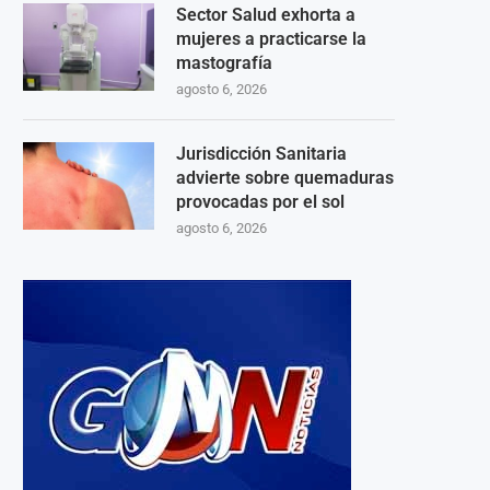
Sector Salud exhorta a
mujeres a practicarse la
mastografía
agosto 6, 2026
Jurisdicción Sanitaria
advierte sobre quemaduras
provocadas por el sol
agosto 6, 2026