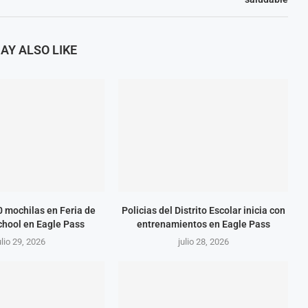
AY ALSO LIKE
 mochilas en Feria de
Policias del Distrito Escolar inicia con
chool en Eagle Pass
entrenamientos en Eagle Pass
ulio 29, 2026
julio 28, 2026