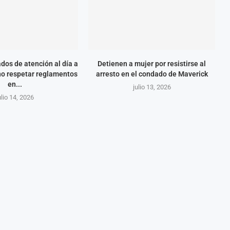
dos de atención al día a
Detienen a mujer por resistirse al
no respetar reglamentos
arresto en el condado de Maverick
en...
julio 13, 2026
ulio 14, 2026