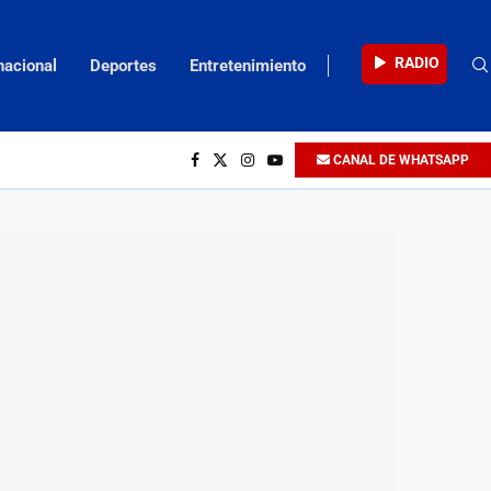
RADIO
nacional
Deportes
Entretenimiento
CANAL DE WHATSAPP