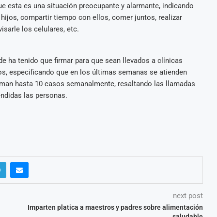
que esta es una situación preocupante y alarmante, indicando
ijos, compartir tiempo con ellos, comer juntos, realizar
arle los celulares, etc.
de ha tenido que firmar para que sean llevados a clínicas
os, especificando que en los últimas semanas se atienden
 suman hasta 10 casos semanalmente, resaltando las llamadas
endidas las personas.
next post
Imparten platica a maestros y padres sobre alimentación
saludable