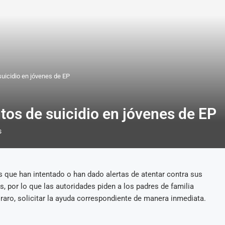
suicidio en jóvenes de EP
tos de suicidio en jóvenes de EP
s
s que han intentado o han dado alertas de atentar contra sus
, por lo que las autoridades piden a los padres de familia
o raro, solicitar la ayuda correspondiente de manera inmediata.