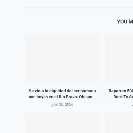
YOU M
Se viola la dignidad del ser humano
Reparten 500
con boyas en el Río Bravo: Obispo...
Back To S
julio 30, 2026
j