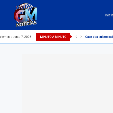
Inici
viernes, agosto 7, 2026
MINUTO A MINUTO
Caen dos sujetos señ