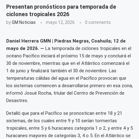
Presentan pronósticos para temporada de
ciclones tropicales 2026
by
GM Noticias
mayo 12, 2026
0 comments
Daniel Herrera GMN | Piedras Negras, Coahuila; 12 de
mayo de 2026. —
La temporada de ciclones tropicales en el
océano Pacífico iniciará el próximo 15 de mayo y concluirá el
30 de noviembre, mientras que en el Atlántico comenzará el
1 de junio y finalizará también el 30 de noviembre. Las
temperaturas cálidas del agua en el Pacífico provocan que
los sistemas comiencen a desarrollarse primero en esa zona,
informó Josué Rocha, titular del Centro de Prevención de
Desastres.
Detalló que para el Pacífico se pronostican entre 18 y 21
sistemas, de los cuales entre 9 y 10 serían tormentas
tropicales, entre 5 y 6 huracanes categoría 1 o 2, y entre 4 y 5
huracanes mayores de categorías 3, 4 o 5. En el Atlántico se