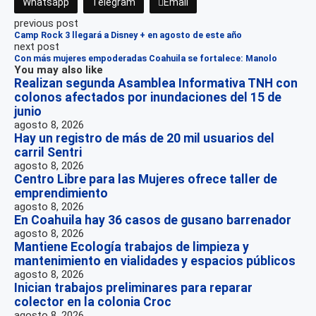
Whatsapp
Telegram
Email
previous post
Camp Rock 3 llegará a Disney + en agosto de este año
next post
Con más mujeres empoderadas Coahuila se fortalece: Manolo
You may also like
Realizan segunda Asamblea Informativa TNH con
colonos afectados por inundaciones del 15 de
junio
agosto 8, 2026
Hay un registro de más de 20 mil usuarios del
carril Sentri
agosto 8, 2026
Centro Libre para las Mujeres ofrece taller de
emprendimiento
agosto 8, 2026
En Coahuila hay 36 casos de gusano barrenador
agosto 8, 2026
Mantiene Ecología trabajos de limpieza y
mantenimiento en vialidades y espacios públicos
agosto 8, 2026
Inician trabajos preliminares para reparar
colector en la colonia Croc
agosto 8, 2026