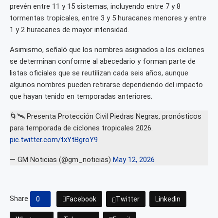
prevén entre 11 y 15 sistemas, incluyendo entre 7 y 8
tormentas tropicales, entre 3 y 5 huracanes menores y entre
1 y 2 huracanes de mayor intensidad.
Asimismo, señaló que los nombres asignados a los ciclones
se determinan conforme al abecedario y forman parte de
listas oficiales que se reutilizan cada seis años, aunque
algunos nombres pueden retirarse dependiendo del impacto
que hayan tenido en temporadas anteriores.
🌀🛰️ Presenta Protección Civil Piedras Negras, pronósticos
para temporada de ciclones tropicales 2026.
pic.twitter.com/txYtBgroY9
— GM Noticias (@gm_noticias)
May 12, 2026
Share
0
Facebook
Twitter
Linkedin