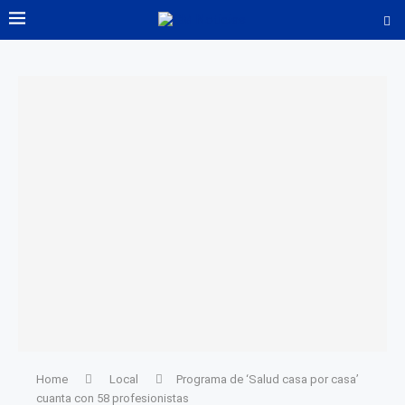
Home
Local
Programa de ‘Salud casa por casa’
cuanta con 58 profesionistas