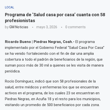
LOCAL
Programa de ‘Salud casa por casa’ cuanta con 58
profesionistas
by
GM Noticias
mayo 3, 2026
0 comments
Ricardo Bueno | Piedras Negras, Coah.-
El programa
implementado por el Gobierno Federal “Salud Casa Por Casa”
se ha venido fortaleciendo con el fin de dar una amplia
cobertura a todo el padrón de beneficiarios de la región, que
suman poco más de 30 mil a quienes se les visita de manera
periódica.
Rocío Domínguez, indicó que son 58 profesionales de la
salud, entre médicos y enfermeras los que se encuentran
activos en el programa, de los cuales 23 se encuentran en
Piedras Negras, en Acuña 18 y el resto para los municipios,
visitando un promedio de 500 beneficiarios por cada zona.