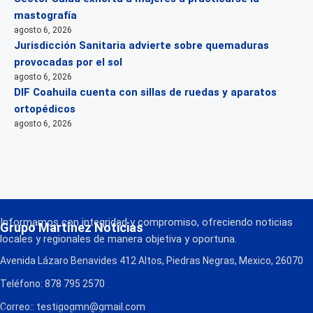
mastografía
agosto 6, 2026
Jurisdicción Sanitaria advierte sobre quemaduras
provocadas por el sol
agosto 6, 2026
DIF Coahuila cuenta con sillas de ruedas y aparatos
ortopédicos
agosto 6, 2026
Informamos con integridad y compromiso, ofreciendo noticias
Grupo Martínez Noticias
locales y regionales de manera objetiva y oportuna.
Avenida Lázaro Benavides 412 Altos, Piedras Negras, Mexico, 26070
Teléfono: 878 795 2570
Correo:: testigogmn@gmail.com