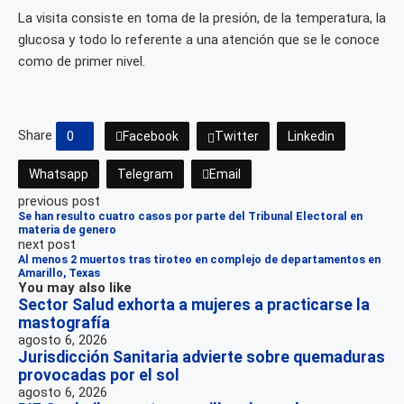
La visita consiste en toma de la presión, de la temperatura, la
glucosa y todo lo referente a una atención que se le conoce
como de primer nivel.
Share
0
Facebook
Twitter
Linkedin
Whatsapp
Telegram
Email
previous post
Se han resulto cuatro casos por parte del Tribunal Electoral en
materia de genero
next post
Al menos 2 muertos tras tiroteo en complejo de departamentos en
Amarillo, Texas
You may also like
Sector Salud exhorta a mujeres a practicarse la
mastografía
agosto 6, 2026
Jurisdicción Sanitaria advierte sobre quemaduras
provocadas por el sol
agosto 6, 2026