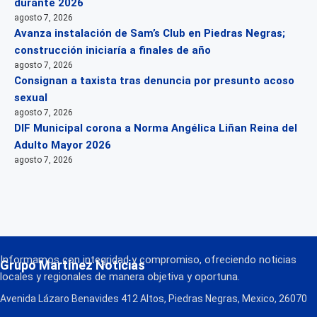
durante 2026
agosto 7, 2026
Avanza instalación de Sam’s Club en Piedras Negras;
construcción iniciaría a finales de año
agosto 7, 2026
Consignan a taxista tras denuncia por presunto acoso
sexual
agosto 7, 2026
DIF Municipal corona a Norma Angélica Liñan Reina del
Adulto Mayor 2026
agosto 7, 2026
Informamos con integridad y compromiso, ofreciendo noticias
Grupo Martínez Noticias
locales y regionales de manera objetiva y oportuna.
Avenida Lázaro Benavides 412 Altos, Piedras Negras, Mexico, 26070