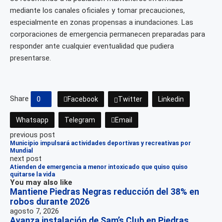
mediante los canales oficiales y tomar precauciones,
especialmente en zonas propensas a inundaciones. Las
corporaciones de emergencia permanecen preparadas para
responder ante cualquier eventualidad que pudiera
presentarse.
Share
0
Facebook
Twitter
Linkedin
Whatsapp
Telegram
Email
previous post
Municipio impulsará actividades deportivas y recreativas por
Mundial
next post
Atienden de emergencia a menor intoxicado que quiso quiso
quitarse la vida
You may also like
Mantiene Piedras Negras reducción del 38% en
robos durante 2026
agosto 7, 2026
Avanza instalación de Sam’s Club en Piedras