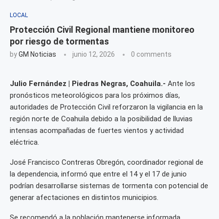
LOCAL
Protección Civil Regional mantiene monitoreo
por riesgo de tormentas
by
GM Noticias
junio 12, 2026
0 comments
Julio Fernández | Piedras Negras, Coahuila.-
Ante los
pronósticos meteorológicos para los próximos días,
autoridades de Protección Civil reforzaron la vigilancia en la
región norte de Coahuila debido a la posibilidad de lluvias
intensas acompañadas de fuertes vientos y actividad
eléctrica.
José Francisco Contreras Obregón, coordinador regional de
la dependencia, informó que entre el 14 y el 17 de junio
podrían desarrollarse sistemas de tormenta con potencial de
generar afectaciones en distintos municipios.
Se recomendó a la población mantenerse informada