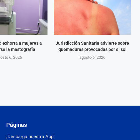
d exhorta a mujeres a
Jurisdicción Sanitaria advierte sobre
rse la mastografía
quemaduras provocadas por el sol
osto 6, 2026
agosto 6, 2026
Páginas
¡Descarga nuestra App!