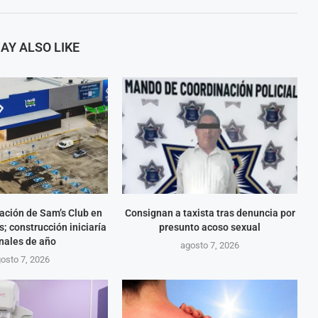
AY ALSO LIKE
ación de Sam’s Club en
Consignan a taxista tras denuncia por
; construcción iniciaría
presunto acoso sexual
inales de año
agosto 7, 2026
osto 7, 2026