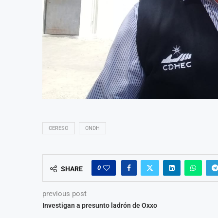
CERESO
CNDH
0
SHARE
previous post
Investigan a presunto ladrón de Oxxo