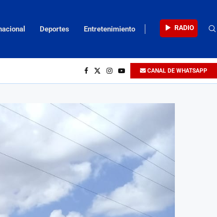
RADIO
nacional
Deportes
Entretenimiento
CANAL DE WHATSAPP