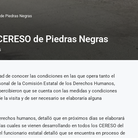
 de Piedras Negras
 CERESO de Piedras Negras
s
dad de conocer las condiciones en las que opera tanto el
sonal de la Comisión Estatal de los Derechos Humanos,
e percibieron que se cuenta con las medidas y condiciones
 la visita y de ser necesario se elaboraría alguna
derechos humanos, detalló que en próximos días se elaborará
 las cuales se vienen desarrollando en todos los CERESO del
el funcionario estatal detalló que se encuentra en proceso de