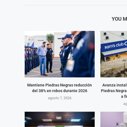
YOU M
Mantiene Piedras Negras reducción
Avanza instal
del 38% en robos durante 2026
Piedras Negras
a f
agosto 7, 2026
ag