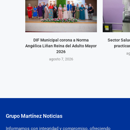
DIF Municipal corona a Norma
Sector Salu
Angélica Liñan Reina del Adulto Mayor
practica
2026
ag
agosto 7, 2026
Grupo Martínez Noticias
Informamos con integridad y compromiso, ofreciendo