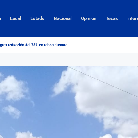
o
Local
Estado
Nacional
Opinión
Texas
Inter
gras reducción del 38% en robos durante 2026