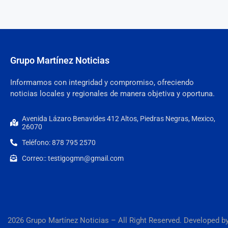
Grupo Martínez Noticias
Informamos con integridad y compromiso, ofreciendo
noticias locales y regionales de manera objetiva y oportuna.
Avenida Lázaro Benavides 412 Altos, Piedras Negras, Mexico,
26070
Teléfono: 878 795 2570
Correo:: testigogmn@gmail.com
2026 Grupo Martínez Noticias – All Right Reserved. Developed b