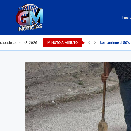
Inici
sábado, agosto 8, 2026
MINUTO A MINUTO
Se mantiene al 50% 