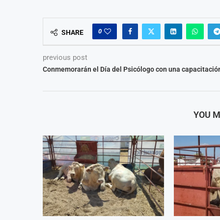
0
SHARE
previous post
Conmemorarán el Día del Psicólogo con una capacitació
YOU M