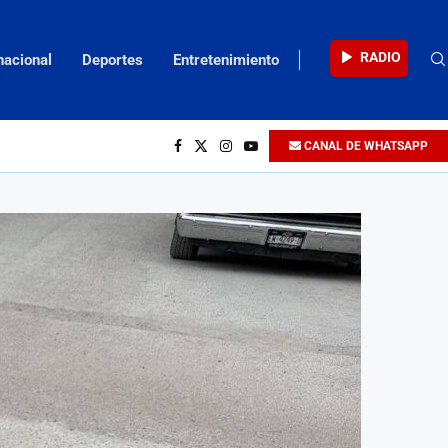
RADIO
nacional
Deportes
Entretenimiento
CANAL DE WHATSAPP