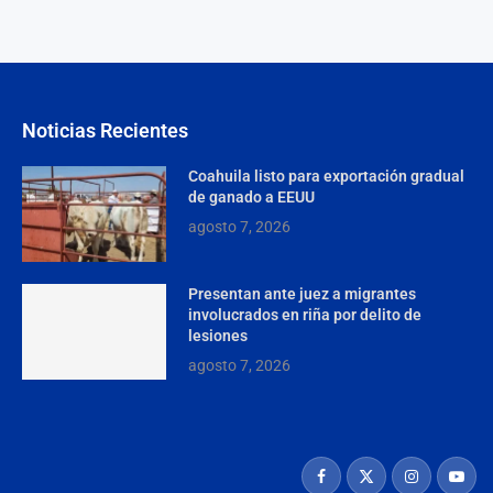
Noticias Recientes
Coahuila listo para exportación gradual
de ganado a EEUU
agosto 7, 2026
Presentan ante juez a migrantes
involucrados en riña por delito de
lesiones
agosto 7, 2026