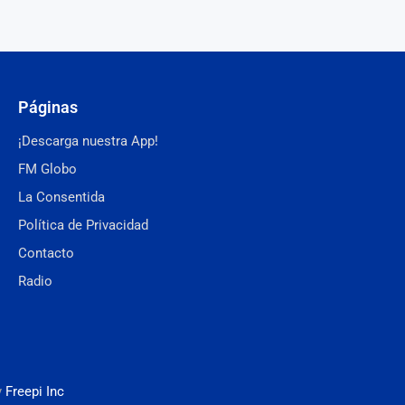
Páginas
¡Descarga nuestra App!
FM Globo
La Consentida
Política de Privacidad
Contacto
Radio
y
Freepi Inc