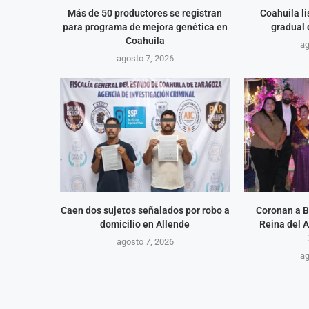
Más de 50 productores se registran
Coahuila l
para programa de mejora genética en
gradual
Coahuila
ag
agosto 7, 2026
Caen dos sujetos señalados por robo a
Coronan a B
domicilio en Allende
Reina del 
agosto 7, 2026
ag