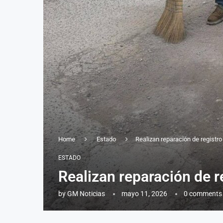
Home
Estado
Realizan reparación de registr
ESTADO
Realizan reparación de r
by
GM Noticias
mayo 11, 2026
0 comments