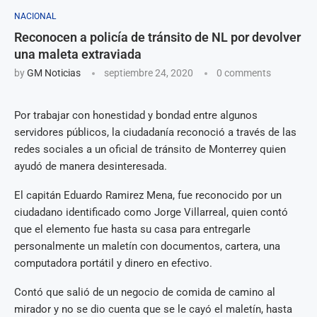
NACIONAL
Reconocen a policía de tránsito de NL por devolver
una maleta extraviada
by
GM Noticias
septiembre 24, 2020
0 comments
Por trabajar con honestidad y bondad entre algunos
servidores públicos, la ciudadanía reconoció a través de las
redes sociales a un oficial de tránsito de Monterrey quien
ayudó de manera desinteresada.
El capitán Eduardo Ramirez Mena, fue reconocido por un
ciudadano identificado como Jorge Villarreal, quien contó
que el elemento fue hasta su casa para entregarle
personalmente un maletín con documentos, cartera, una
computadora portátil y dinero en efectivo.
Contó que salió de un negocio de comida de camino al
mirador y no se dio cuenta que se le cayó el maletín, hasta