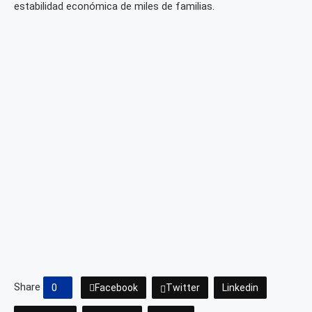
estabilidad económica de miles de familias.
Share
0
Facebook
Twitter
Linkedin