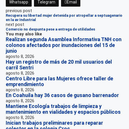
Whatsapp
Telegram
Email
previous post
Recupera su libertad mujer detenida por atropellar a septuagenario
en la av Industrial
next post
Comercio no despunta pese a entrega de utilidades
You may also like
Realizan segunda Asamblea Informativa TNH con
colonos afectados por inundaciones del 15 de
junio
agosto 8, 2026
Hay un registro de más de 20 mil usuarios del
carril Sentri
agosto 8, 2026
Centro Libre para las Mujeres ofrece taller de
emprendimiento
agosto 8, 2026
En Coahuila hay 36 casos de gusano barrenador
agosto 8, 2026
Mantiene Ecología trabajos de limpieza y
mantenimiento en vialidades y espacios públicos
agosto 8, 2026
Inician trabajos preliminares para reparar
colector en la colonia Croc