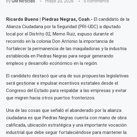
by
GM Noticias
mayo 20, 2026
0 comments
Ricardo Bueno | Piedras Negras, Coah.-
El candidato de la
Alianza Ciudadana por la Seguridad (PRI-UDC) a diputado
local por el Distrito 02, Memo Ruiz, expuso durante el
recorrido en la colonia Don Antonio la importancia de
fortalecer la permanencia de las maquiladoras y la industria
establecida en Piedras Negras para seguir generando
empleos y desarrollo económico en la región.
El candidato destacó que una de sus propuestas legislativas
será gestionar e impulsar incentivos estatales desde el
Congreso del Estado para respaldar a las empresas y evitar
que migren hacia otros puertos fronterizos.
Una de las cosas que señaló el abanderado por la alianza
ciudadana es que Piedras Negras cuenta con mano de obra
calificada, ubicación estratégica y una importante vocación
industrial que debe seguir fortaleciéndose para mantener la