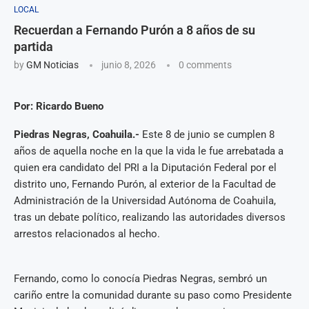
LOCAL
Recuerdan a Fernando Purón a 8 años de su
partida
by
GM Noticias
junio 8, 2026
0 comments
Por: Ricardo Bueno
Piedras Negras, Coahuila.-
Este 8 de junio se cumplen 8
años de aquella noche en la que la vida le fue arrebatada a
quien era candidato del PRI a la Diputación Federal por el
distrito uno, Fernando Purón, al exterior de la Facultad de
Administración de la Universidad Autónoma de Coahuila,
tras un debate político, realizando las autoridades diversos
arrestos relacionados al hecho.
Fernando, como lo conocía Piedras Negras, sembró un
cariño entre la comunidad durante su paso como Presidente