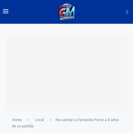
Home
Local
Recuerdan a Fernando Purón a 8 años
de su partida