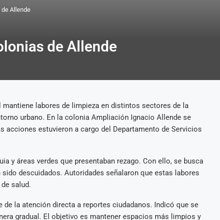
 de Allende
olonias de Allende
 mantiene labores de limpieza en distintos sectores de la
ntorno urbano. En la colonia Ampliación Ignacio Allende se
Las acciones estuvieron a cargo del Departamento de Servicios
quia y áreas verdes que presentaban rezago. Con ello, se busca
 sido descuidados. Autoridades señalaron que estas labores
 de salud.
 de la atención directa a reportes ciudadanos. Indicó que se
anera gradual. El objetivo es mantener espacios más limpios y