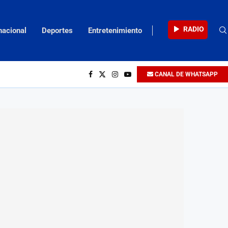
RADIO
nacional
Deportes
Entretenimiento
CANAL DE WHATSAPP