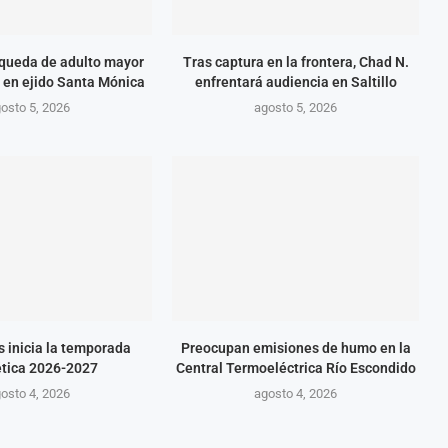
queda de adulto mayor
Tras captura en la frontera, Chad N.
 en ejido Santa Mónica
enfrentará audiencia en Saltillo
osto 5, 2026
agosto 5, 2026
s inicia la temporada
Preocupan emisiones de humo en la
ética 2026-2027
Central Termoeléctrica Río Escondido
osto 4, 2026
agosto 4, 2026