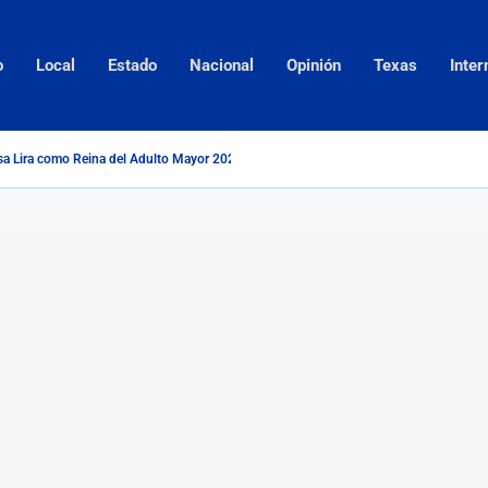
o
Local
Estado
Nacional
Opinión
Texas
Inter
a Lira como Reina del Adulto Mayor 2026...