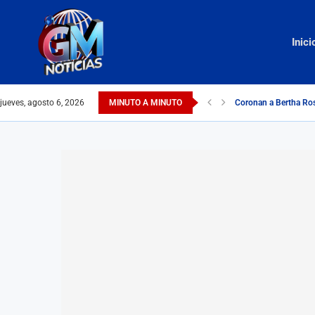
Inici
jueves, agosto 6, 2026
MINUTO A MINUTO
Coronan a Bertha Ros