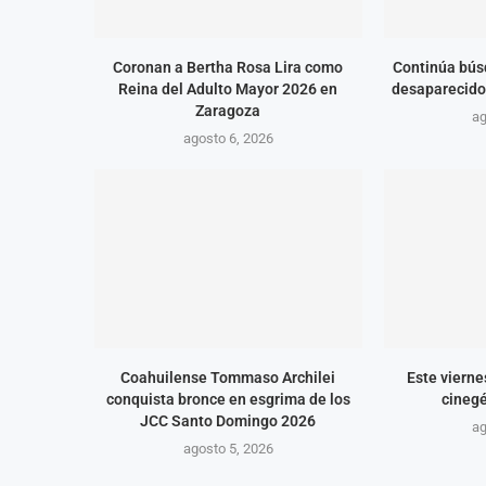
Coronan a Bertha Rosa Lira como
Continúa bús
Reina del Adulto Mayor 2026 en
desaparecido
Zaragoza
ag
agosto 6, 2026
Coahuilense Tommaso Archilei
Este vierne
conquista bronce en esgrima de los
cineg
JCC Santo Domingo 2026
ag
agosto 5, 2026