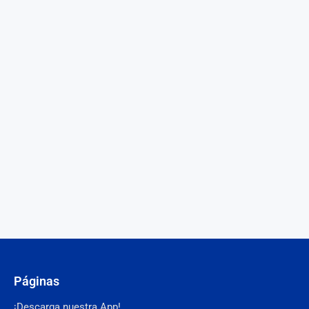
Páginas
¡Descarga nuestra App!