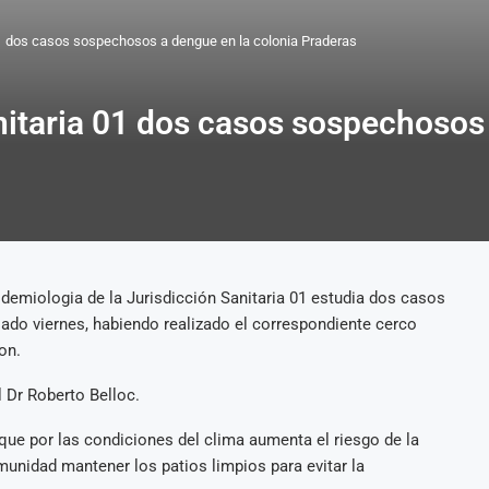
01 dos casos sospechosos a dengue en la colonia Praderas
nitaria 01 dos casos sospechosos 
idemiologia de la Jurisdicción Sanitaria 01 estudia dos casos
ado viernes, habiendo realizado el correspondiente cerco
on.
l Dr Roberto Belloc.
que por las condiciones del clima aumenta el riesgo de la
munidad mantener los patios limpios para evitar la