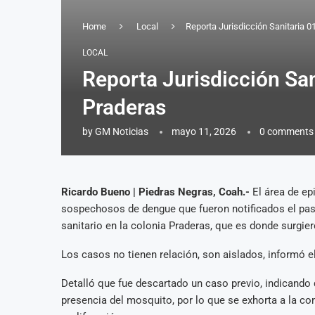
Home
Local
Reporta Jurisdicción Sanitaria 
LOCAL
Reporta Jurisdicción Sa
Praderas
by
GM Noticias
mayo 11, 2026
0 comments
Ricardo Bueno | Piedras Negras, Coah.-
El área de ep
sospechosos de dengue que fueron notificados el pas
sanitario en la colonia Praderas, que es donde surgier
Los casos no tienen relación, son aislados, informó e
Detalló que fue descartado un caso previo, indicando 
presencia del mosquito, por lo que se exhorta a la co