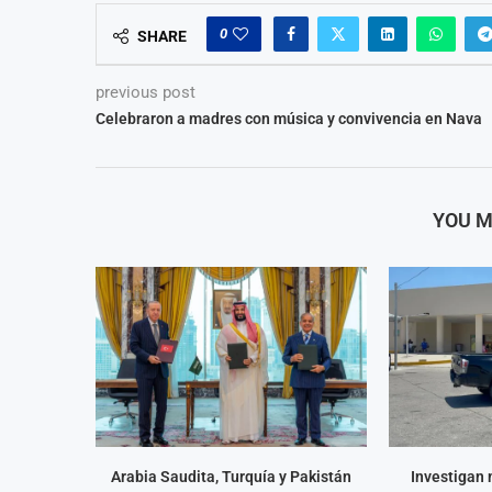
0
SHARE
previous post
Celebraron a madres con música y convivencia en Nava
YOU M
Arabia Saudita, Turquía y Pakistán
Investigan