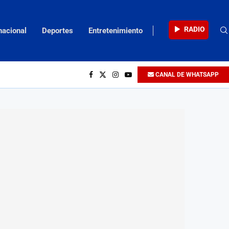
RADIO
nacional
Deportes
Entretenimiento
CANAL DE WHATSAPP