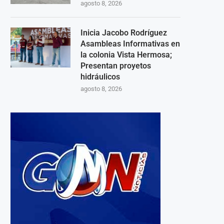
agosto 8, 2026
Inicia Jacobo Rodríguez
Asambleas Informativas en
la colonia Vista Hermosa;
Presentan proyetos
hidráulicos
agosto 8, 2026