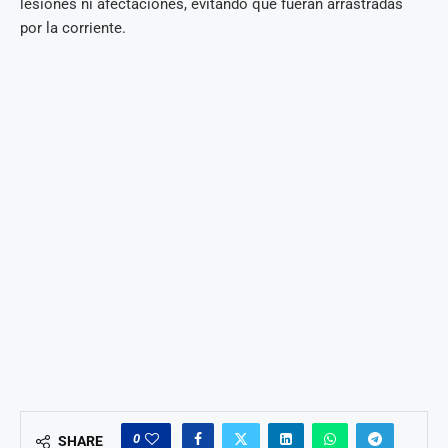
lesiones ni afectaciones, evitando que fueran arrastradas
por la corriente.
0
SHARE