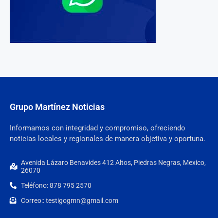
Grupo Martínez Noticias
Informamos con integridad y compromiso, ofreciendo
noticias locales y regionales de manera objetiva y oportuna.
Avenida Lázaro Benavides 412 Altos, Piedras Negras, Mexico,
26070
Teléfono: 878 795 2570
Correo:: testigogmn@gmail.com