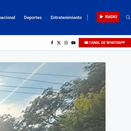
RADIO
nacional
Deportes
Entretenimiento
CANAL DE WHATSAPP