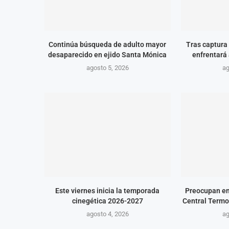
Continúa búsqueda de adulto mayor
Tras captura 
desaparecido en ejido Santa Mónica
enfrentará 
agosto 5, 2026
ag
Este viernes inicia la temporada
Preocupan em
cinegética 2026-2027
Central Termo
agosto 4, 2026
ag