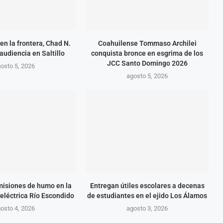
en la frontera, Chad N.
Coahuilense Tommaso Archilei
audiencia en Saltillo
conquista bronce en esgrima de los
JCC Santo Domingo 2026
osto 5, 2026
agosto 5, 2026
isiones de humo en la
Entregan útiles escolares a decenas
eléctrica Río Escondido
de estudiantes en el ejido Los Álamos
osto 4, 2026
agosto 3, 2026