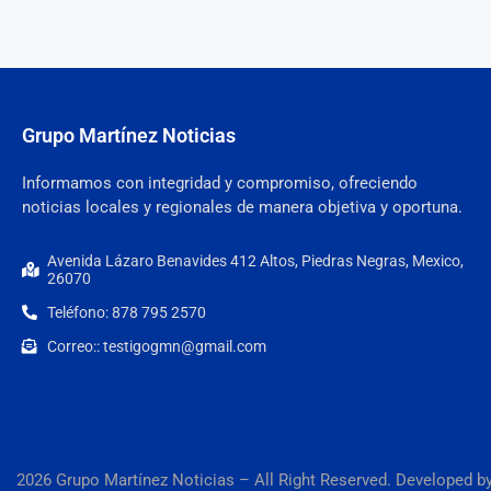
Grupo Martínez Noticias
Informamos con integridad y compromiso, ofreciendo
noticias locales y regionales de manera objetiva y oportuna.
Avenida Lázaro Benavides 412 Altos, Piedras Negras, Mexico,
26070
Teléfono: 878 795 2570
Correo:: testigogmn@gmail.com
2026 Grupo Martínez Noticias – All Right Reserved. Developed b