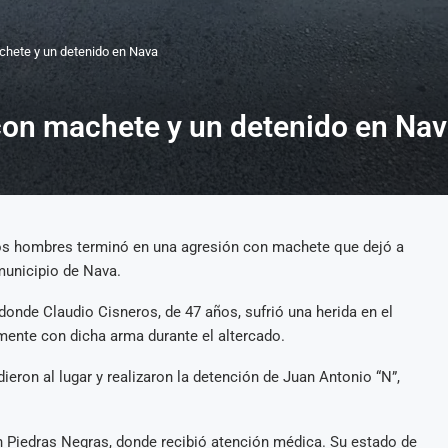
chete y un detenido en Nava
con machete y un detenido en Na
os hombres terminó en una agresión con machete que dejó a
municipio de Nava.
donde Claudio Cisneros, de 47 años, sufrió una herida en el
amente con dicha arma durante el altercado.
ieron al lugar y realizaron la detención de Juan Antonio “N”,
en Piedras Negras, donde recibió atención médica. Su estado de