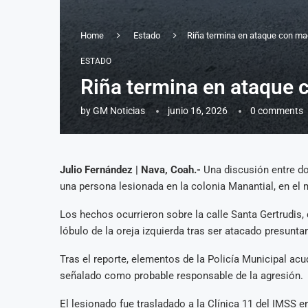
Home
Estado
Riña termina en ataque con ma
ESTADO
Riña termina en ataque 
by
GM Noticias
junio 16, 2026
0 comments
Julio Fernández | Nava, Coah.-
Una discusión entre d
una persona lesionada en la colonia Manantial, en el 
Los hechos ocurrieron sobre la calle Santa Gertrudis, 
lóbulo de la oreja izquierda tras ser atacado presunt
Tras el reporte, elementos de la Policía Municipal acud
señalado como probable responsable de la agresión.
El lesionado fue trasladado a la Clínica 11 del IMSS 