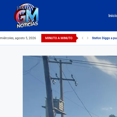
Inici
miércoles, agosto 5, 2026
MINUTO A MINUTO
Stefon Diggs a p