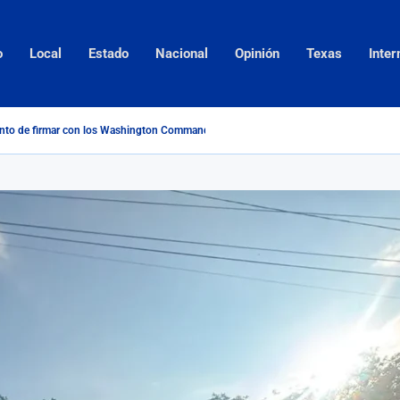
o
Local
Estado
Nacional
Opinión
Texas
Inter
unto de firmar con los Washington Commanders