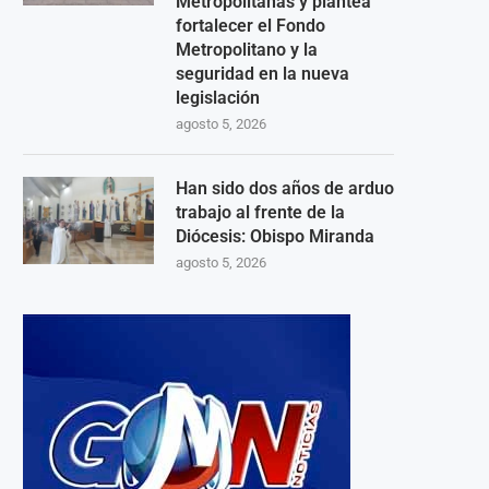
Metropolitanas y plantea
fortalecer el Fondo
Metropolitano y la
seguridad en la nueva
legislación
agosto 5, 2026
Han sido dos años de arduo
trabajo al frente de la
Diócesis: Obispo Miranda
agosto 5, 2026