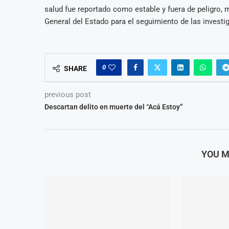
salud fue reportado como estable y fuera de peligro, 
General del Estado para el seguimiento de las investi
0
SHARE
previous post
Descartan delito en muerte del “Acá Estoy”
YOU M