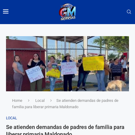
Home
Local
Se atienden demandas de padres de
familia para liberar primaria Maldonado
LOCAL
Se atienden demandas de padres de familia para
liberar primaria Maldonado