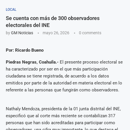
LOCAL
Se cuenta con más de 300 observadores
electorales del INE
by
GM Noticias
mayo 26, 2026
0 comments
Por: Ricardo Bueno
Piedras Negras, Coahuila.-
El presente proceso electoral se
ha caracterizado por ser en el que más participación
ciudadana se tiene registrada, de acuerdo a los datos
emitidos por parte de la autoridad en materia electoral en lo
referente a las personas que fungirán como observadores.
Nathaly Mendoza, presidenta de la 01 junta distrital del INE,
especificó que al corte más reciente se contabilizan 317
personas que han sido acreditadas para participar como
observadores, una cifra muy importante, lo que destaca el