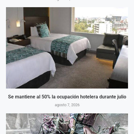
Se mantiene al 50% la ocupación hotelera durante julio
agosto 7, 2026