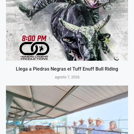
Llega a Piedras Negras el Tuff Enuff Bull Riding
agosto 7, 2026