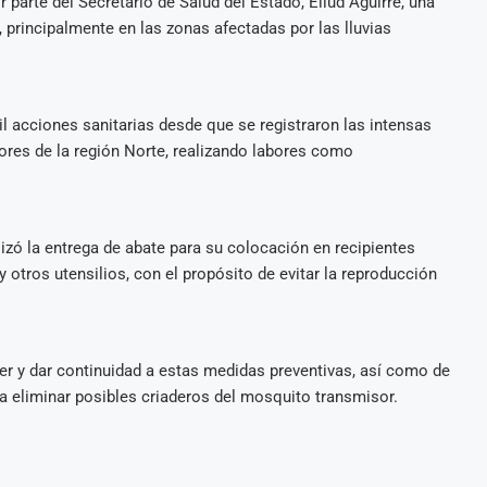
 parte del Secretario de Salud del Estado, Eliud Aguirre, una
 principalmente en las zonas afectadas por las lluvias
il acciones sanitarias desde que se registraron las intensas
ores de la región Norte, realizando labores como
alizó la entrega de abate para su colocación en recipientes
otros utensilios, con el propósito de evitar la reproducción
er y dar continuidad a estas medidas preventivas, así como de
ra eliminar posibles criaderos del mosquito transmisor.