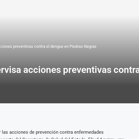
cciones preventivas contra el dengue en Piedras Negras
rvisa acciones preventivas contr
ar las acciones de prevención contra enfermedades