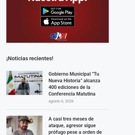
¡Noticias recientes!
Gobierno Municipal “Tu
Nueva Historia” alcanza
400 ediciones de la
Conferencia Matutina
agosto 6, 2026
A casi tres meses de
ataque, agresor sigue
prófugo pese a orden de