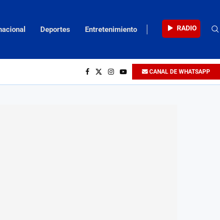
RADIO
nacional
Deportes
Entretenimiento
CANAL DE WHATSAPP