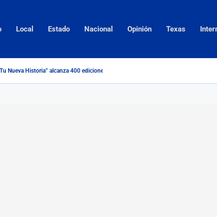
o
Local
Estado
Nacional
Opinión
Texas
Inter
u Nueva Historia” alcanza 400 ediciones de la Conferencia...