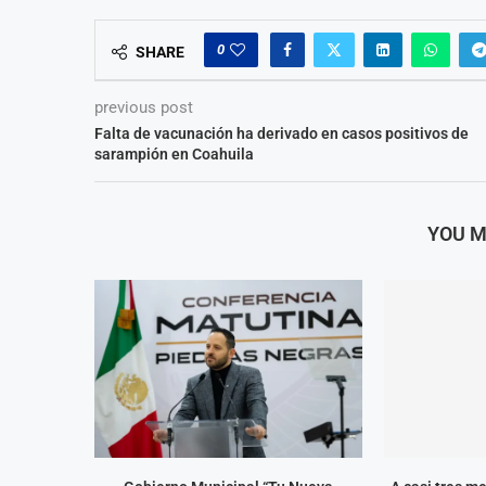
0
SHARE
previous post
Falta de vacunación ha derivado en casos positivos de
sarampión en Coahuila
YOU M