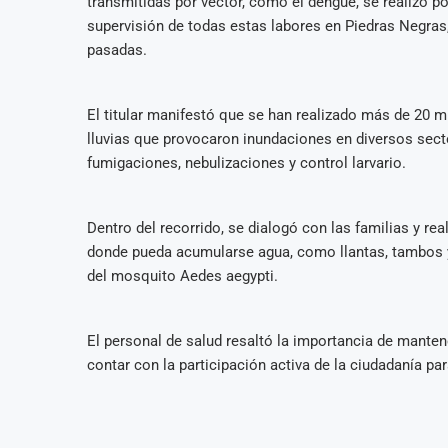
transmitidas por vector, como el dengue, se realizó por
supervisión de todas estas labores en Piedras Negras,
pasadas.
El titular manifestó que se han realizado más de 20 m
lluvias que provocaron inundaciones en diversos sect
fumigaciones, nebulizaciones y control larvario.
Dentro del recorrido, se dialogó con las familias y re
donde pueda acumularse agua, como llantas, tambos y 
del mosquito Aedes aegypti.
El personal de salud resaltó la importancia de manten
contar con la participación activa de la ciudadanía pa