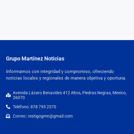
Grupo Martínez Noticias
Informamos con integridad y compromiso, ofreciendo
noticias locales y regionales de manera objetiva y oportuna.
Avenida Lázaro Benavides 412 Altos, Piedras Negras, Mexico,
26070
Teléfono: 878 795 2570
Correo:: testigogmn@gmail.com