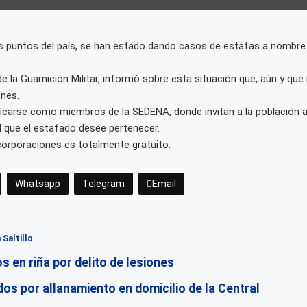
s puntos del país, se han estado dando casos de estafas a nombre d
 la Guarnición Militar, informó sobre esta situación que, aún y qu
ones.
ificarse como miembros de la SEDENA, donde invitan a la población 
l que el estafado desee pertenecer.
 corporaciones es totalmente gratuito.
Whatsapp
Telegram
Email
Saltillo
 en riña por delito de lesiones
idos por allanamiento en domicilio de la Central