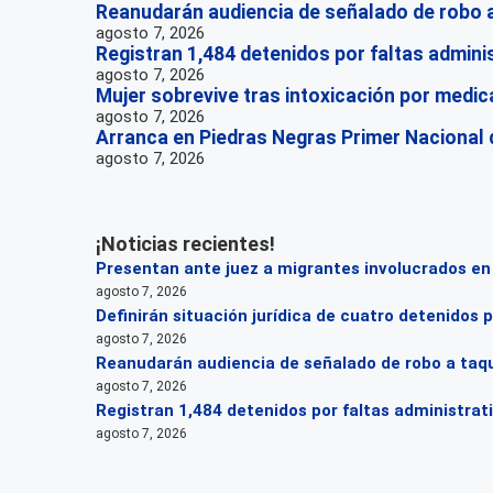
Reanudarán audiencia de señalado de robo a
agosto 7, 2026
Registran 1,484 detenidos por faltas adminis
agosto 7, 2026
Mujer sobrevive tras intoxicación por medi
agosto 7, 2026
Arranca en Piedras Negras Primer Nacional 
agosto 7, 2026
¡Noticias recientes!
Presentan ante juez a migrantes involucrados en r
agosto 7, 2026
Definirán situación jurídica de cuatro detenidos 
agosto 7, 2026
Reanudarán audiencia de señalado de robo a taqu
agosto 7, 2026
Registran 1,484 detenidos por faltas administrat
agosto 7, 2026