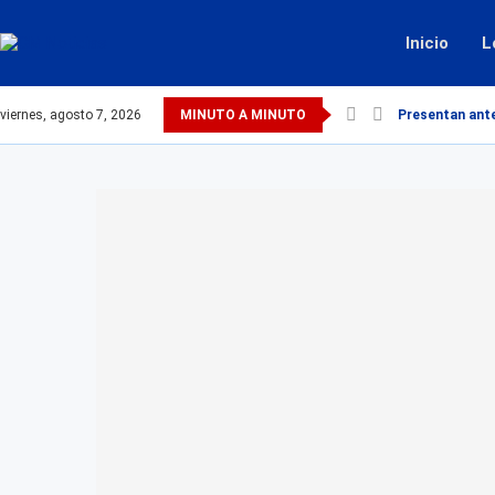
Inicio
L
viernes, agosto 7, 2026
MINUTO A MINUTO
Presentan ante 