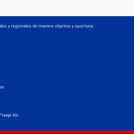
es y regionales de manera objetiva y oportuna.
ier
Freepi Inc