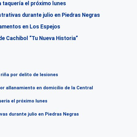
 taquería el próximo lunes
trativas durante julio en Piedras Negras
camentos en Los Espejos
de Cachibol “Tu Nueva Historia”
iña por delito de lesiones
por allanamiento en domicilio de la Central
ería el próximo lunes
ivas durante julio en Piedras Negras