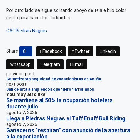
Por otro lado se sigue solitando apoyo de tela e hilo color
negro para hacer los turbantes.
GAC
Piedras Negras
Share
0
Facebook
Twitter
Linkedin
Whatsapp
Telegram
Email
previous post
Garantizaron seguridad de vacacionistas en Acuña
next post
Dan de alta a empleados que fueron arrollados
You may also like
Se mantiene al 50% la ocupación hotelera
durante julio
agosto 7, 2026
Llega a Piedras Negras el Tuff Enuff Bull Riding
agosto 7, 2026
Ganaderos “respiran” con anunció de la apertura
a la exportación