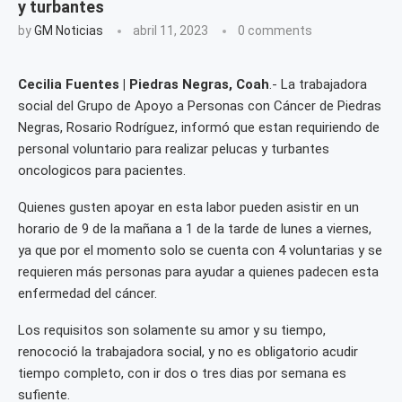
y turbantes
by
GM Noticias
abril 11, 2023
0 comments
Cecilia Fuentes | Piedras Negras, Coah
.- La trabajadora
social del Grupo de Apoyo a Personas con Cáncer de Piedras
Negras, Rosario Rodríguez, informó que estan requiriendo de
personal voluntario para realizar pelucas y turbantes
oncologicos para pacientes.
Quienes gusten apoyar en esta labor pueden asistir en un
horario de 9 de la mañana a 1 de la tarde de lunes a viernes,
ya que por el momento solo se cuenta con 4 voluntarias y se
requieren más personas para ayudar a quienes padecen esta
enfermedad del cáncer.
Los requisitos son solamente su amor y su tiempo,
renococió la trabajadora social, y no es obligatorio acudir
tiempo completo, con ir dos o tres dias por semana es
sufiente.