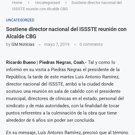
Home
Uncategorized
Sostiene director nacional del
ISSSTE reunión con Alcalde CBG
UNCATEGORIZED
Sostiene director nacional del ISSSTE reunión con
Alcalde CBG
by
GM Noticias
mayo 7, 2019
0 comments
Ricardo Bueno | Piedras Negras, Coah.-
Tal y como lo
informó en su visita a Piedras Negras el presidente de la
República, la tarde de este martes Luís Antonio Ramírez,
director nacional del ISSSTE, arribó a la ciudad donde
sostuvo una reunión en sala de cabildo con el presidente
municipal, directores de clínicas en el estado, personal del
sindicato y de más autoridades, con la finalidad de tocar
puntos referentes a la culminación de la obra que tiene
alrededor de 6 años sin poder ser concluida.
En su mensaje, Luís Antonio Ramírez, precisó que al término