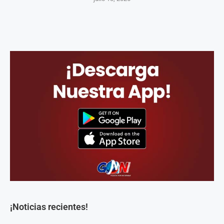
¡Noticias recientes!