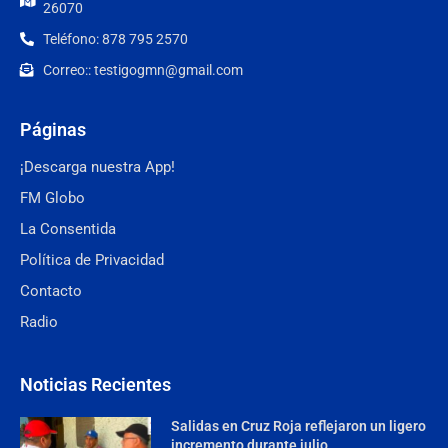
26070
Teléfono: 878 795 2570
Correo:: testigogmn@gmail.com
Páginas
¡Descarga nuestra App!
FM Globo
La Consentida
Política de Privacidad
Contacto
Radio
Noticias Recientes
Salidas en Cruz Roja reflejaron un ligero
incremento durante julio