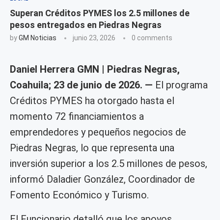
Superan Créditos PYMES los 2.5 millones de
pesos entregados en Piedras Negras
by
GM Noticias
junio 23, 2026
0 comments
Daniel Herrera GMN | Piedras Negras,
Coahuila; 23 de junio de 2026. —
El programa
Créditos PYMES ha otorgado hasta el
momento 72 financiamientos a
emprendedores y pequeños negocios de
Piedras Negras, lo que representa una
inversión superior a los 2.5 millones de pesos,
informó Daladier González, Coordinador de
Fomento Económico y Turismo.
El Funcionario detalló que los apoyos