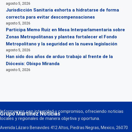
agosto 5, 2026
Jurisdicción Sanitaria exhorta a hidratarse de forma
correcta para evitar descompensaciones
agosto 5, 2026
Participa Memo Ruiz en Mesa Interparlamentaria sobre
Zonas Metropolitanas y plantea fortalecer el Fondo
Metropolitano y la seguridad en la nueva legislación
agosto 5, 2026
Han sido dos años de arduo trabajo al frente de la
Diócesis: Obispo Miranda
agosto 5, 2026
Informamos con integridad y compromiso, ofreciendo noticias
Grupo Martínez Noticias
locales y regionales de manera objetiva y oportuna.
Avenida Lázaro Benavides 412 Altos, Piedras Negras, Mexico, 26070