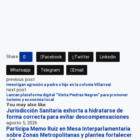
Share
0
Facebook
Twitter
Linkedin
Whatsapp
Telegram
Email
previous post
Investigan agresión a padre e hijo en la colonia Villarreal
next post
Lanzan plataforma digital “Visita Piedras Negras” para promover
turismo y economía local
You may also like
Jurisdicción Sanitaria exhorta a hidratarse de
forma correcta para evitar descompensaciones
agosto 5, 2026
Participa Memo Ruiz en Mesa Interparlamentaria
sobre Zonas Metropolitanas y plantea fortalecer