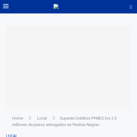
Home
Local
Superan Créditos PYMES los 2.5
millones de pesos entregados en Piedras Negras
LOCAL