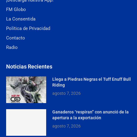
¡Descarga nuestra App!
FM Globo
La Consentida
Política de Privacidad
Contacto
Radio
Noticias Recientes
Llega a Piedras Negras el Tuff Enuff Bull
Riding
agosto 7, 2026
Ganaderos “respiran” con anunció de la
apertura a la exportación
agosto 7, 2026