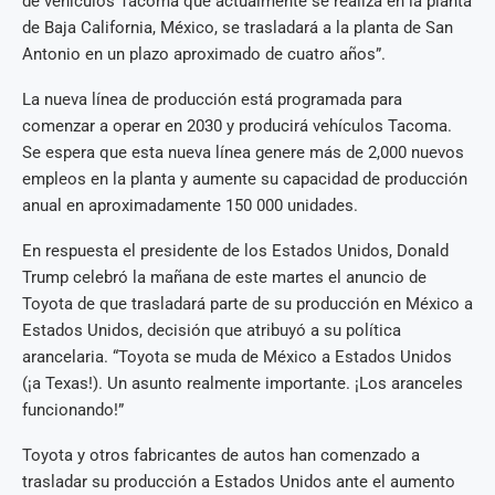
de vehículos Tacoma que actualmente se realiza en la planta
de Baja California, México, se trasladará a la planta de San
Antonio en un plazo aproximado de cuatro años”.
La nueva línea de producción está programada para
comenzar a operar en 2030 y producirá vehículos Tacoma.
Se espera que esta nueva línea genere más de 2,000 nuevos
empleos en la planta y aumente su capacidad de producción
anual en aproximadamente 150 000 unidades.
En respuesta el presidente de los Estados Unidos, Donald
Trump celebró la mañana de este martes el anuncio de
Toyota de que trasladará parte de su producción en México a
Estados Unidos, decisión que atribuyó a su política
arancelaria. “Toyota se muda de México a Estados Unidos
(¡a Texas!). Un asunto realmente importante. ¡Los aranceles
funcionando!”
Toyota y otros fabricantes de autos han comenzado a
trasladar su producción a Estados Unidos ante el aumento