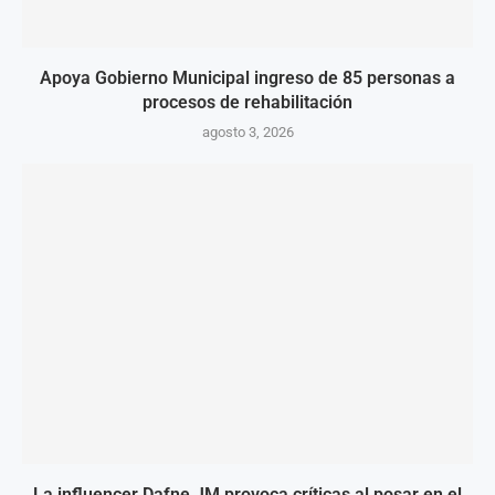
Apoya Gobierno Municipal ingreso de 85 personas a
procesos de rehabilitación
agosto 3, 2026
La influencer Dafne JM provoca críticas al posar en el