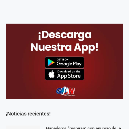
¡Noticias recientes!
Ganaderos “respiran” con anunció de la