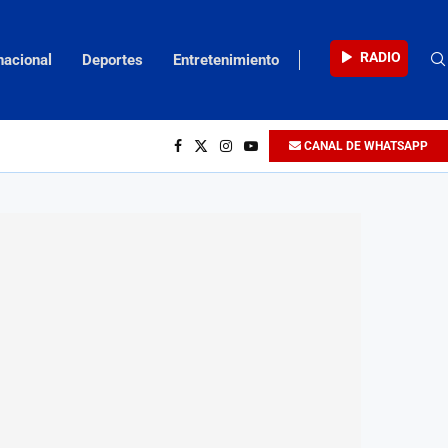
RADIO
nacional
Deportes
Entretenimiento
CANAL DE WHATSAPP