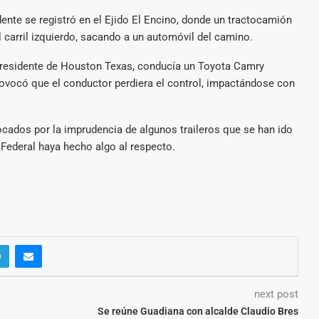
dente se registró en el Ejido El Encino, donde un tractocamión
 carril izquierdo, sacando a un automóvil del camino.
 y residente de Houston Texas, conducía un Toyota Camry
provocó que el conductor perdiera el control, impactándose con
cados por la imprudencia de algunos traileros que se han ido
 Federal haya hecho algo al respecto.
next post
Se reúne Guadiana con alcalde Claudio Bres