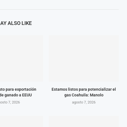
AY ALSO LIKE
isto para exportación
Estamos listos para potencializar el
 de ganado a EEUU
gas Coahuila: Manolo
osto 7, 2026
agosto 7, 2026