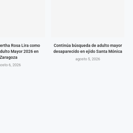
ertha Rosa Lira como
Continúa búsqueda de adulto mayor
Adulto Mayor 2026 en
desaparecido en ejido Santa Mónica
Zaragoza
agosto 5, 2026
osto 6, 2026