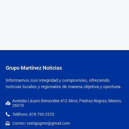
Grupo Martínez Noticias
Informamos con integridad y compromiso, ofreciendo
noticias locales y regionales de manera objetiva y oportuna.
Avenida Lázaro Benavides 412 Altos, Piedras Negras, Mexico,
26070
Teléfono: 878 795 2570
Correo:: testigogmn@gmail.com