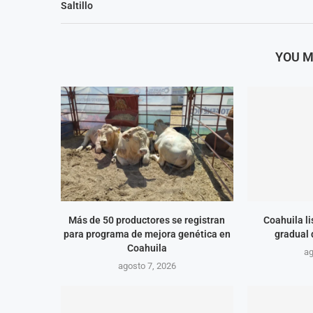
Saltillo
YOU M
Más de 50 productores se registran
Coahuila l
para programa de mejora genética en
gradual
Coahuila
ag
agosto 7, 2026