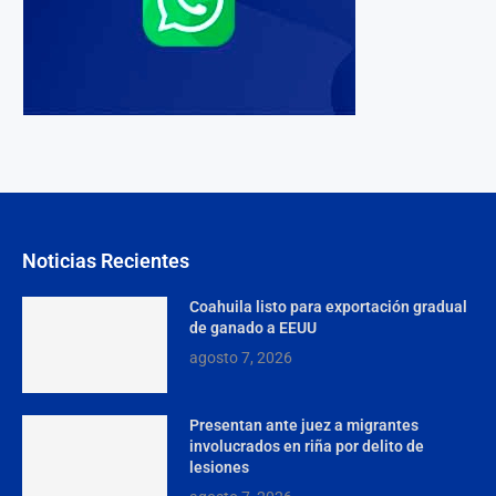
Noticias Recientes
Coahuila listo para exportación gradual
de ganado a EEUU
agosto 7, 2026
Presentan ante juez a migrantes
involucrados en riña por delito de
lesiones