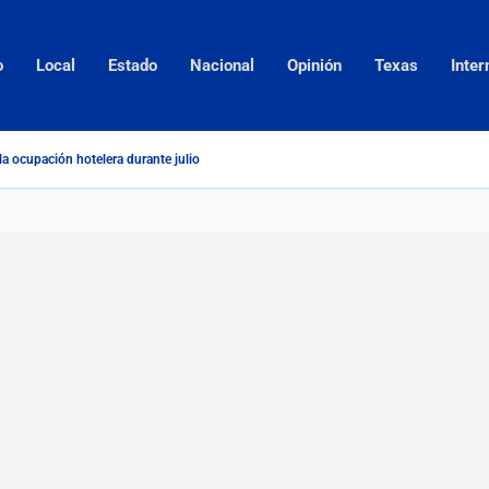
o
Local
Estado
Nacional
Opinión
Texas
Inter
la ocupación hotelera durante julio