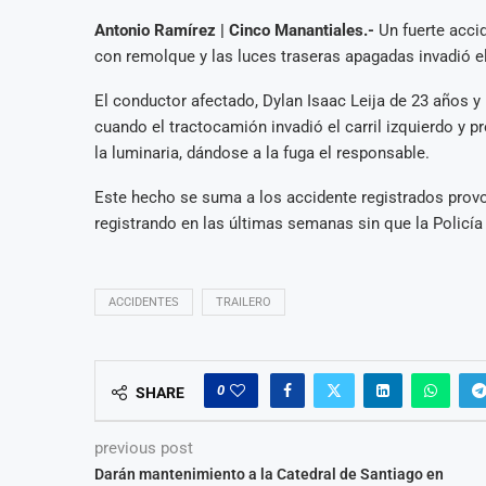
Antonio Ramírez | Cinco Manantiales.-
Un fuerte acci
con remolque y las luces traseras apagadas invadió el
El conductor afectado, Dylan Isaac Leija de 23 años
cuando el tractocamión invadió el carril izquierdo y 
la luminaria, dándose a la fuga el responsable.
Este hecho se suma a los accidente registrados provo
registrando en las últimas semanas sin que la Policía
ACCIDENTES
TRAILERO
0
SHARE
previous post
Darán mantenimiento a la Catedral de Santiago en