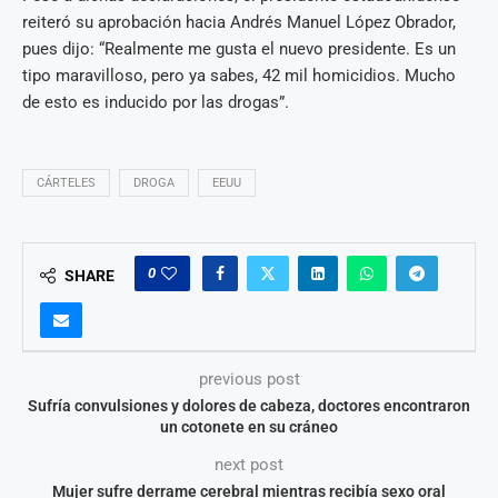
reiteró su aprobación hacia Andrés Manuel López Obrador,
pues dijo: “Realmente me gusta el nuevo presidente. Es un
tipo maravilloso, pero ya sabes, 42 mil homicidios. Mucho
de esto es inducido por las drogas”.
CÁRTELES
DROGA
EEUU
0
SHARE
previous post
Sufría convulsiones y dolores de cabeza, doctores encontraron
un cotonete en su cráneo
next post
Mujer sufre derrame cerebral mientras recibía sexo oral