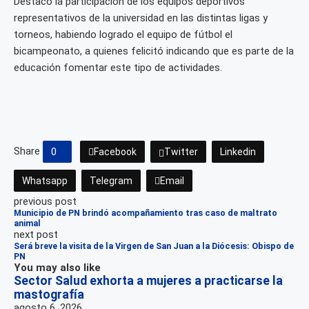
Destacó la participación de los equipos deportivos
representativos de la universidad en las distintas ligas y
torneos, habiendo logrado el equipo de fútbol el
bicampeonato, a quienes felicitó indicando que es parte de la
educación fomentar este tipo de actividades.
Share
0
Facebook
Twitter
Linkedin
Whatsapp
Telegram
Email
previous post
Municipio de PN brindó acompañamiento tras caso de maltrato
animal
next post
Será breve la visita de la Virgen de San Juan a la Diócesis: Obispo de
PN
You may also like
Sector Salud exhorta a mujeres a practicarse la
mastografía
agosto 6, 2026