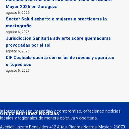
Mayor 2026 en Zaragoza
agosto 6, 2026
Sector Salud exhorta a mujeres a practicarse la
mastografía
agosto 6, 2026
Jurisdicción Sanitaria advierte sobre quemaduras
provocadas por el sol
agosto 6, 2026
DIF Coahuila cuenta con sillas de ruedas y aparatos
ortopédicos
agosto 6, 2026
Informamos con integridad y compromiso, ofreciendo noticias
Grupo Martínez Noticias
locales y regionales de manera objetiva y oportuna.
Avenida Lázaro Benavides 412 Altos, Piedras Negras, Mexico, 26070