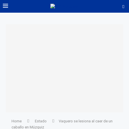
Home
Estado
Vaquero se lesiona al caer de un
caballo en Múzquiz