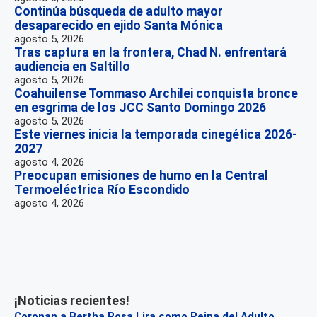
Continúa búsqueda de adulto mayor
desaparecido en ejido Santa Mónica
agosto 5, 2026
Tras captura en la frontera, Chad N. enfrentará
audiencia en Saltillo
agosto 5, 2026
Coahuilense Tommaso Archilei conquista bronce
en esgrima de los JCC Santo Domingo 2026
agosto 5, 2026
Este viernes inicia la temporada cinegética 2026-
2027
agosto 4, 2026
Preocupan emisiones de humo en la Central
Termoeléctrica Río Escondido
agosto 4, 2026
¡Noticias recientes!
Coronan a Bertha Rosa Lira como Reina del Adulto