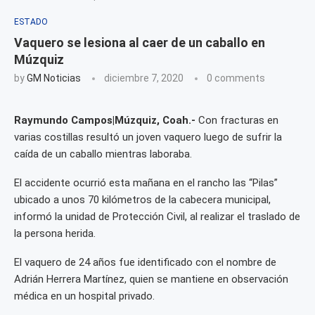
ESTADO
Vaquero se lesiona al caer de un caballo en
Múzquiz
by
GM Noticias
diciembre 7, 2020
0 comments
Raymundo Campos|Múzquiz, Coah.-
Con fracturas en
varias costillas resultó un joven vaquero luego de sufrir la
caída de un caballo mientras laboraba.
El accidente ocurrió esta mañana en el rancho las “Pilas”
ubicado a unos 70 kilómetros de la cabecera municipal,
informó la unidad de Protección Civil, al realizar el traslado de
la persona herida.
El vaquero de 24 años fue identificado con el nombre de
Adrián Herrera Martínez, quien se mantiene en observación
médica en un hospital privado.