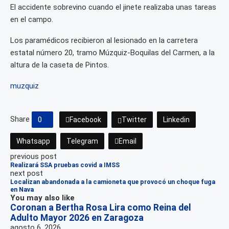
El accidente sobrevino cuando el jinete realizaba unas tareas
en el campo.
Los paramédicos recibieron al lesionado en la carretera
estatal número 20, tramo Múzquiz-Boquilas del Carmen, a la
altura de la caseta de Pintos.
muzquiz
Share
0
Facebook
Twitter
Linkedin
Whatsapp
Telegram
Email
previous post
Realizará SSA pruebas covid a IMSS
next post
Localizan abandonada a la camioneta que provocó un choque fuga
en Nava
You may also like
Coronan a Bertha Rosa Lira como Reina del
Adulto Mayor 2026 en Zaragoza
agosto 6, 2026