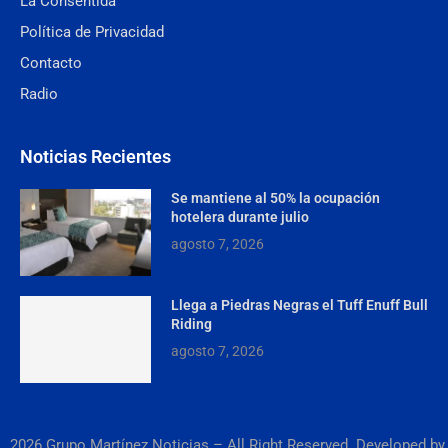
La Consentida
Política de Privacidad
Contacto
Radio
Noticias Recientes
Se mantiene al 50% la ocupación
hotelera durante julio
agosto 7, 2026
Llega a Piedras Negras el Tuff Enuff Bull
Riding
agosto 7, 2026
2026 Grupo Martínez Noticias – All Right Reserved. Developed by