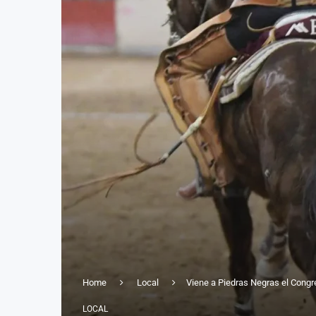
Home
Local
Viene a Piedras Negras el Congr
LOCAL