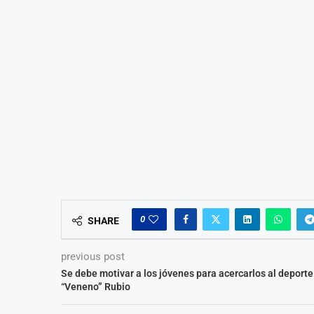
0
SHARE
previous post
Se debe motivar a los jóvenes para acercarlos al deporte
“Veneno” Rubio