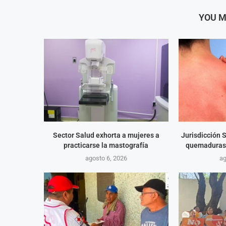
YOU M
Sector Salud exhorta a mujeres a
Jurisdicción 
practicarse la mastografía
quemaduras 
agosto 6, 2026
ag