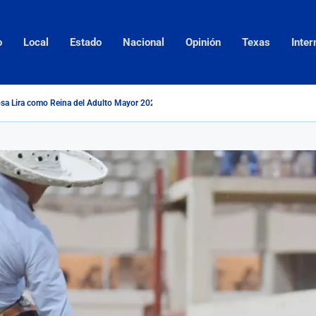
o
Local
Estado
Nacional
Opinión
Texas
Inter
sa Lira como Reina del Adulto Mayor 2026...