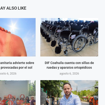
AY ALSO LIKE
Sanitaria advierte sobre
DIF Coahuila cuenta con sillas de
provocadas por el sol
ruedas y aparatos ortopédicos
osto 6, 2026
agosto 6, 2026