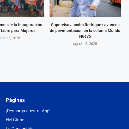
mes de la inauguración
Supervisa Jacobo Rodríguez avances
 Libre para Mujeres
de pavimentación en la colonia Mundo
Nuevo
osto 6, 2026
agosto 6, 2026
Páginas
¡Descarga nuestra App!
FM Globo
La Consentida