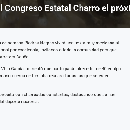
l Congreso Estatal Charro el pró
n de semana Piedras Negras vivirá una fiesta muy mexicana al
ional por excelencia, invitando a toda la comunidad para que
carretera Acuña.
 Villa García, comentó que participarán alrededor de 40 equipo
mando cerca de tres charreadas diarias las que se estén
 circuito con charreadas constantes, destacando que se han
del deporte nacional.