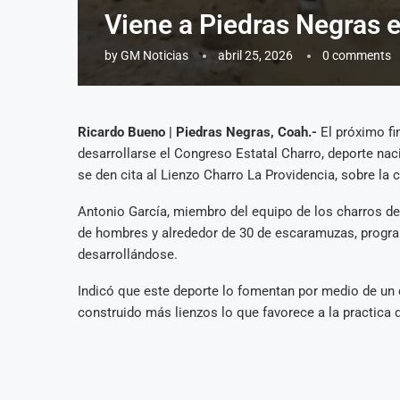
Viene a Piedras Negras e
by
GM Noticias
abril 25, 2026
0 comments
Ricardo Bueno | Piedras Negras, Coah.-
El próximo fi
desarrollarse el Congreso Estatal Charro, deporte nac
se den cita al Lienzo Charro La Providencia, sobre la 
Antonio García, miembro del equipo de los charros de
de hombres y alrededor de 30 de escaramuzas, progra
desarrollándose.
Indicó que este deporte lo fomentan por medio de un
construido más lienzos lo que favorece a la practica 