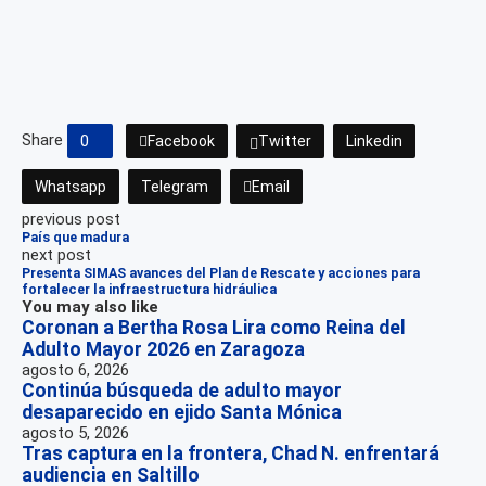
Share
0
Facebook
Twitter
Linkedin
Whatsapp
Telegram
Email
previous post
País que madura
next post
Presenta SIMAS avances del Plan de Rescate y acciones para
fortalecer la infraestructura hidráulica
You may also like
Coronan a Bertha Rosa Lira como Reina del
Adulto Mayor 2026 en Zaragoza
agosto 6, 2026
Continúa búsqueda de adulto mayor
desaparecido en ejido Santa Mónica
agosto 5, 2026
Tras captura en la frontera, Chad N. enfrentará
audiencia en Saltillo