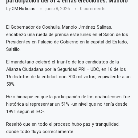
participación del 51% en las elecciones: Manolo
by
GM Noticias
junio 8, 2026
0 comments
El Gobernador de Coahuila, Manolo Jiménez Salinas,
encabezó una rueda de prensa este lunes en el Salón de los
Presidentes en Palacio de Gobierno en la capital del Estado,
Saltillo.
El mandatario celebró el triunfo de los candidatos de la
Alianza Ciudadana por la Seguridad PRI – UDC, en 16 de los
16 distritos de la entidad, con 700 mil votos, equivalente a un
58%.
Hizo hincapié en que la participación de los coahuilenses fue
histórica al representar un 51% -un nivel que no tenía desde
1991 según el IEC-.
Resaltó que en todo el proceso hubo paz y tranquilidad,
donde todo fluyó correctamente.