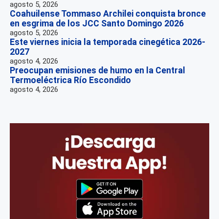
agosto 5, 2026
Coahuilense Tommaso Archilei conquista bronce
en esgrima de los JCC Santo Domingo 2026
agosto 5, 2026
Este viernes inicia la temporada cinegética 2026-
2027
agosto 4, 2026
Preocupan emisiones de humo en la Central
Termoeléctrica Río Escondido
agosto 4, 2026