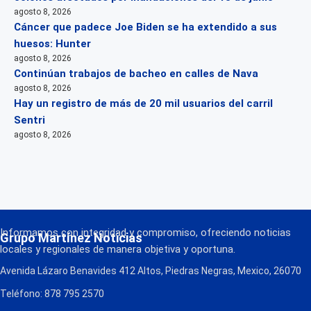
agosto 8, 2026
Cáncer que padece Joe Biden se ha extendido a sus
huesos: Hunter
agosto 8, 2026
Continúan trabajos de bacheo en calles de Nava
agosto 8, 2026
Hay un registro de más de 20 mil usuarios del carril
Sentri
agosto 8, 2026
Informamos con integridad y compromiso, ofreciendo noticias
Grupo Martínez Noticias
locales y regionales de manera objetiva y oportuna.
Avenida Lázaro Benavides 412 Altos, Piedras Negras, Mexico, 26070
Teléfono: 878 795 2570