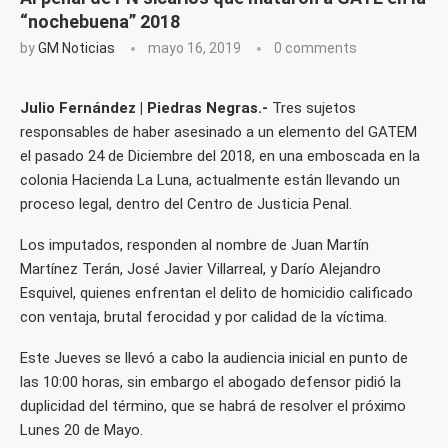
“nochebuena” 2018
by
GM Noticias
mayo 16, 2019
0 comments
Julio Fernández | Piedras Negras.-
Tres sujetos
responsables de haber asesinado a un elemento del GATEM
el pasado 24 de Diciembre del 2018, en una emboscada en la
colonia Hacienda La Luna, actualmente están llevando un
proceso legal, dentro del Centro de Justicia Penal.
Los imputados, responden al nombre de Juan Martín
Martínez Terán, José Javier Villarreal, y Darío Alejandro
Esquivel, quienes enfrentan el delito de homicidio calificado
con ventaja, brutal ferocidad y por calidad de la víctima.
Este Jueves se llevó a cabo la audiencia inicial en punto de
las 10:00 horas, sin embargo el abogado defensor pidió la
duplicidad del término, que se habrá de resolver el próximo
Lunes 20 de Mayo.