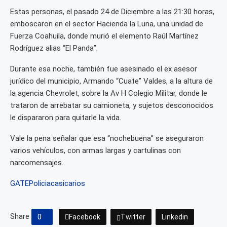
Estas personas, el pasado 24 de Diciembre a las 21:30 horas,
emboscaron en el sector Hacienda la Luna, una unidad de
Fuerza Coahuila, donde murió el elemento Raúl Martínez
Rodríguez alias “El Panda”.
Durante esa noche, también fue asesinado el ex asesor
jurídico del municipio, Armando “Cuate” Valdes, a la altura de
la agencia Chevrolet, sobre la Av H Colegio Militar, donde le
trataron de arrebatar su camioneta, y sujetos desconocidos
le dispararon para quitarle la vida.
Vale la pena señalar que esa “nochebuena” se aseguraron
varios vehículos, con armas largas y cartulinas con
narcomensajes.
GATE
Policiaca
sicarios
Share
0
Facebook
Twitter
Linkedin