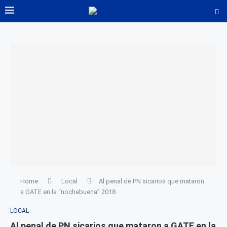
Home
Local
Al penal de PN sicarios que mataron
a GATE en la “nochebuena” 2018
LOCAL
Al penal de PN sicarios que mataron a GATE en la