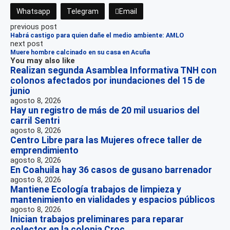
Whatsapp
Telegram
Email
previous post
Habrá castigo para quien dañe el medio ambiente: AMLO
next post
Muere hombre calcinado en su casa en Acuña
You may also like
Realizan segunda Asamblea Informativa TNH con
colonos afectados por inundaciones del 15 de
junio
agosto 8, 2026
Hay un registro de más de 20 mil usuarios del
carril Sentri
agosto 8, 2026
Centro Libre para las Mujeres ofrece taller de
emprendimiento
agosto 8, 2026
En Coahuila hay 36 casos de gusano barrenador
agosto 8, 2026
Mantiene Ecología trabajos de limpieza y
mantenimiento en vialidades y espacios públicos
agosto 8, 2026
Inician trabajos preliminares para reparar
colector en la colonia Croc