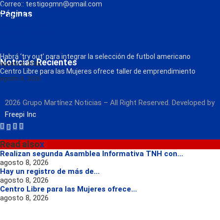
Correo:: testigogmn@gmail.com
¡Descarga nuestra App!
Páginas
FM Globo
La Consentida
Política de Privacidad
Contacto
Radio
Habrá ‘try out’ para integrar la selección de futbol americano
Noticias Recientes
agosto 8, 2026
Centro Libre para las Mujeres ofrece taller de emprendimiento
agosto 8, 2026
2026 Grupo Martínez Noticias – All Right Reserved. Developed by
Freepi Inc
Read also
x
Realizan segunda Asamblea Informativa TNH con...
agosto 8, 2026
Hay un registro de más de...
agosto 8, 2026
Centro Libre para las Mujeres ofrece...
agosto 8, 2026