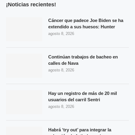
¡Noticias recientes!
Cáncer que padece Joe Biden se ha
extendido a sus huesos: Hunter
agosto 8, 2026
Continúan trabajos de bacheo en
calles de Nava
agosto 8, 2026
Hay un registro de más de 20 mil
usuarios del carril Sentri
agosto 8, 2026
Habrá ‘try out’ para integrar la