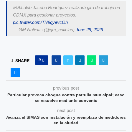
☑️ Alcalde Jacobo Rodríguez realizará gira de trabajo en
CDMX para gestionar proyectos.
pic.twitter.com/TN9qyevcOh
— GM Noticias (@gm_noticias)
June 29, 2026
0
SHARE
previous post
Particular provoca choque contra patrulla municipal; caso
se resuelve mediante convenio
next post
Avanza el SIMAS con instalación y reemplazo de medidores
en la ciudad