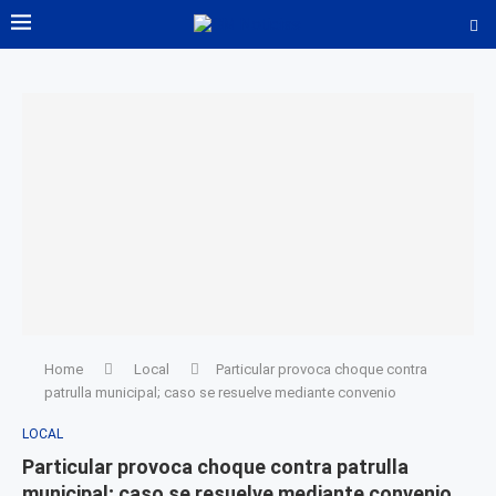
Home
Local
Particular provoca choque contra
patrulla municipal; caso se resuelve mediante convenio
LOCAL
Particular provoca choque contra patrulla
municipal; caso se resuelve mediante convenio