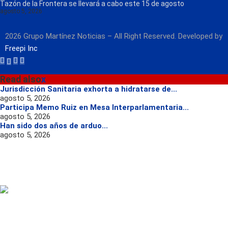
Tazón de la Frontera se llevará a cabo este 15 de agosto
agosto 5, 2026
2026 Grupo Martínez Noticias – All Right Reserved. Developed by
Freepi Inc
Read also
x
Jurisdicción Sanitaria exhorta a hidratarse de...
agosto 5, 2026
Participa Memo Ruiz en Mesa Interparlamentaria...
agosto 5, 2026
Han sido dos años de arduo...
agosto 5, 2026