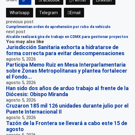
Whatsapp
Telegram
Email
previous post
Cumplimentan orden de aprehensión por robo de vehículo
next post
Alcalde realizará gira de trabajo en CDMX para gestionar proyectos
You may also like
Jurisdicción Sanitaria exhorta a hidratarse de
forma correcta para evitar descompensaciones
agosto 5, 2026
Participa Memo Ruiz en Mesa Interparlamentaria
sobre Zonas Metropolitanas y plantea fortalecer
el Fondo...
agosto 5, 2026
Han sido dos años de arduo trabajo al frente de la
Diócesis: Obispo Miranda
agosto 5, 2026
Cruzaron 185 mil 126 unidades durante julio por el
Puente Internacional II
agosto 5, 2026
Tazón de la Frontera se llevará a cabo este 15 de
agosto
agosto 5, 2026