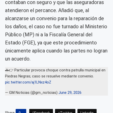
contaban con seguro y que las aseguradoras
atendieron el percance. Añadió que, al
alcanzarse un convenio para la reparación de
los daños, el caso no fue turnado al Ministerio
Público (MP) ni a la Fiscalía General del
Estado (FGE), ya que este procedimiento
únicamente aplica cuando las partes no logran
un acuerdo.
🚓👉 Particular provoca choque contra patrulla municipal en
Piedras Negras; caso se resuelve mediante convenio.
pic.twitter.com/aj1LNxz4oZ
— GM Noticias (@gm_noticias)
June 29, 2026
Share
0
Facebook
Twitter
Linkedin