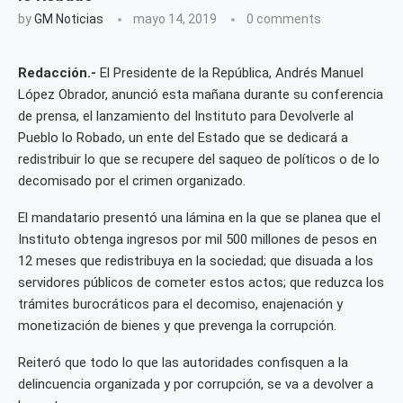
by
GM Noticias
mayo 14, 2019
0 comments
Redacción.-
El Presidente de la República, Andrés Manuel
López Obrador, anunció esta mañana durante su conferencia
de prensa, el lanzamiento del Instituto para Devolverle al
Pueblo lo Robado, un ente del Estado que se dedicará a
redistribuir lo que se recupere del saqueo de políticos o de lo
decomisado por el crimen organizado.
El mandatario presentó una lámina en la que se planea que el
Instituto obtenga ingresos por mil 500 millones de pesos en
12 meses que redistribuya en la sociedad; que disuada a los
servidores públicos de cometer estos actos; que reduzca los
trámites burocráticos para el decomiso, enajenación y
monetización de bienes y que prevenga la corrupción.
Reiteró que todo lo que las autoridades confisquen a la
delincuencia organizada y por corrupción, se va a devolver a