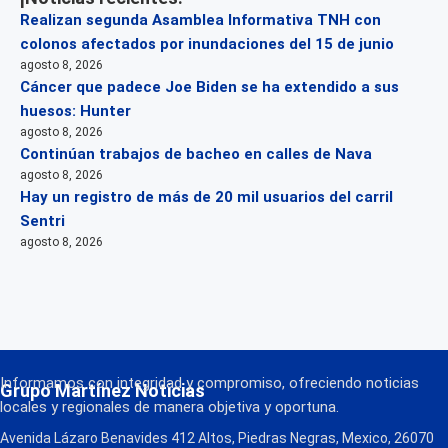
Realizan segunda Asamblea Informativa TNH con
colonos afectados por inundaciones del 15 de junio
agosto 8, 2026
Cáncer que padece Joe Biden se ha extendido a sus
huesos: Hunter
agosto 8, 2026
Continúan trabajos de bacheo en calles de Nava
agosto 8, 2026
Hay un registro de más de 20 mil usuarios del carril
Sentri
agosto 8, 2026
Informamos con integridad y compromiso, ofreciendo noticias
Grupo Martínez Noticias
locales y regionales de manera objetiva y oportuna.
Avenida Lázaro Benavides 412 Altos, Piedras Negras, Mexico, 26070