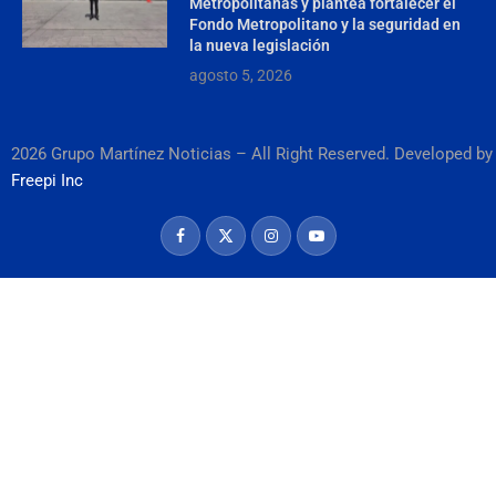
Metropolitanas y plantea fortalecer el
Fondo Metropolitano y la seguridad en
la nueva legislación
agosto 5, 2026
2026 Grupo Martínez Noticias – All Right Reserved. Developed by
Freepi Inc