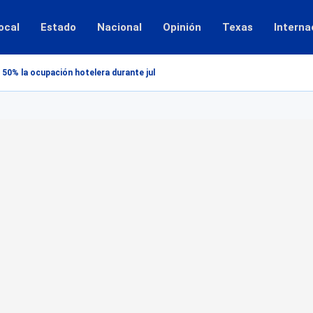
ocal
Estado
Nacional
Opinión
Texas
Interna
 50% la ocupación hotelera durante julio