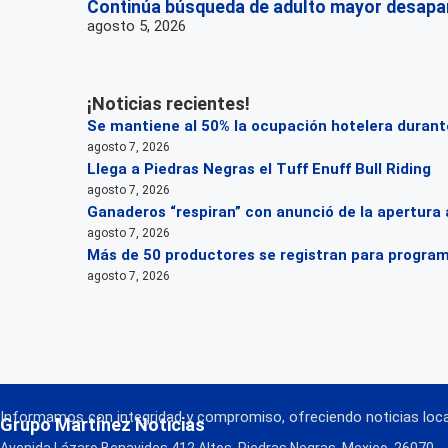
Continúa búsqueda de adulto mayor desapar
agosto 5, 2026
¡Noticias recientes!
Se mantiene al 50% la ocupación hotelera durante
agosto 7, 2026
Llega a Piedras Negras el Tuff Enuff Bull Riding
agosto 7, 2026
Ganaderos “respiran” con anunció de la apertura 
agosto 7, 2026
Más de 50 productores se registran para progra
agosto 7, 2026
Informamos con integridad y compromiso, ofreciendo noticias local
Grupo Martínez Noticias