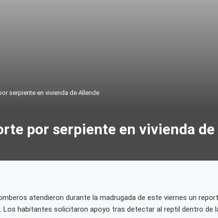
or serpiente en vivienda de Allende
te por serpiente en vivienda de
omberos atendieron durante la madrugada de este viernes un reporte
. Los habitantes solicitaron apoyo tras detectar al reptil dentro de l