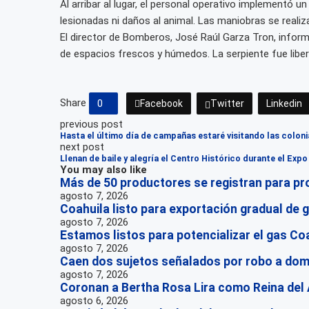
Al arribar al lugar, el personal operativo implementó 
lesionadas ni daños al animal. Las maniobras se realiza
El director de Bomberos, José Raúl Garza Tron, infor
de espacios frescos y húmedos. La serpiente fue libe
Share
0
Facebook
Twitter
Linkedin
previous post
Hasta el último día de campañas estaré visitando las colon
next post
Llenan de baile y alegría el Centro Histórico durante el Exp
You may also like
Más de 50 productores se registran para pr
agosto 7, 2026
Coahuila listo para exportación gradual de
agosto 7, 2026
Estamos listos para potencializar el gas Co
agosto 7, 2026
Caen dos sujetos señalados por robo a domi
agosto 7, 2026
Coronan a Bertha Rosa Lira como Reina del
agosto 6, 2026