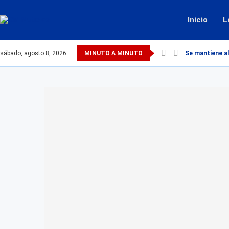
Inicio
L
sábado, agosto 8, 2026
MINUTO A MINUTO
Se mantiene al