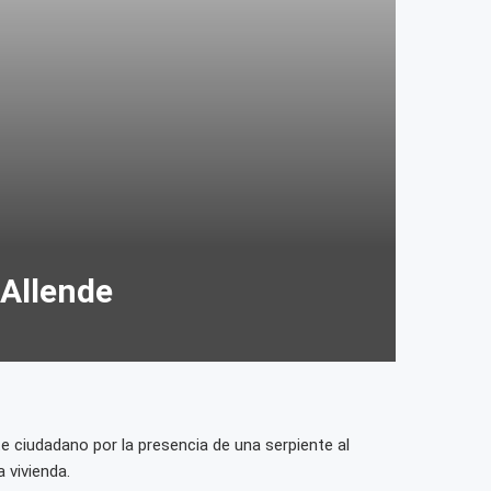
 Allende
 ciudadano por la presencia de una serpiente al
a vivienda.