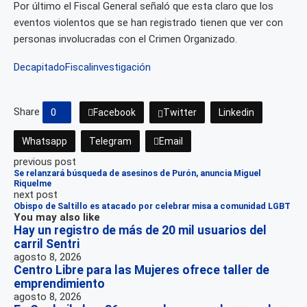
Por último el Fiscal General señaló que esta claro que los
eventos violentos que se han registrado tienen que ver con
personas involucradas con el Crimen Organizado.
Decapitado
Fiscal
investigación
Share
0
Facebook
Twitter
Linkedin
Whatsapp
Telegram
Email
previous post
Se relanzará búsqueda de asesinos de Purón, anuncia Miguel
Riquelme
next post
Obispo de Saltillo es atacado por celebrar misa a comunidad LGBT
You may also like
Hay un registro de más de 20 mil usuarios del
carril Sentri
agosto 8, 2026
Centro Libre para las Mujeres ofrece taller de
emprendimiento
agosto 8, 2026