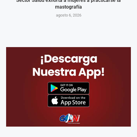
Sector Salud exhorta a mujeres a practicarse la
mastografía
agosto 6, 2026