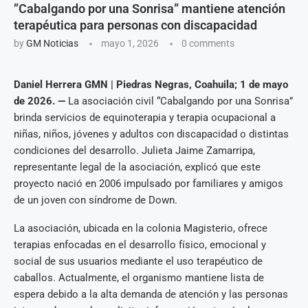
”Cabalgando por una Sonrisa” mantiene atención
terapéutica para personas con discapacidad
by
GM Noticias
mayo 1, 2026
0 comments
Daniel Herrera GMN | Piedras Negras, Coahuila; 1 de mayo
de 2026. —
La asociación civil “Cabalgando por una Sonrisa”
brinda servicios de equinoterapia y terapia ocupacional a
niñas, niños, jóvenes y adultos con discapacidad o distintas
condiciones del desarrollo. Julieta Jaime Zamarripa,
representante legal de la asociación, explicó que este
proyecto nació en 2006 impulsado por familiares y amigos
de un joven con síndrome de Down.
La asociación, ubicada en la colonia Magisterio, ofrece
terapias enfocadas en el desarrollo físico, emocional y
social de sus usuarios mediante el uso terapéutico de
caballos. Actualmente, el organismo mantiene lista de
espera debido a la alta demanda de atención y las personas