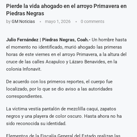
Pierde la vida ahogado en el arroyo Primavera en
Piedras Negras
by
GM Noticias
mayo 1, 2026
0 comments
Julio Fernández | Piedras Negras, Coah.-
Un hombre hasta
el momento no identificado, murió ahogado las primeras
horas de este viernes en el arroyo Primavera, a la altura del
cruce de las calles Acapulco y Lázaro Benavides, en la
colonia Infonavit.
De acuerdo con los primeros reportes, el cuerpo fue
localizado, por lo que se dio aviso a las autoridades
correspondientes.
La víctima vestía pantalón de mezclilla caqui, zapatos
negros y una playera de color oscuro. Hasta ahora no ha
sido reconocida su identidad.
Elementos de la Fiscalía General del Estado realizan las