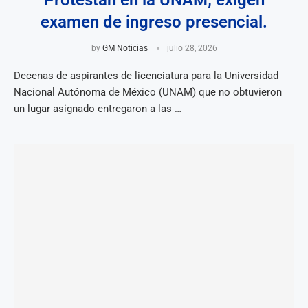
Protestan en la UNAM; exigen
examen de ingreso presencial.
by
GM Noticias
julio 28, 2026
Decenas de aspirantes de licenciatura para la Universidad
Nacional Autónoma de México (UNAM) que no obtuvieron
un lugar asignado entregaron a las …