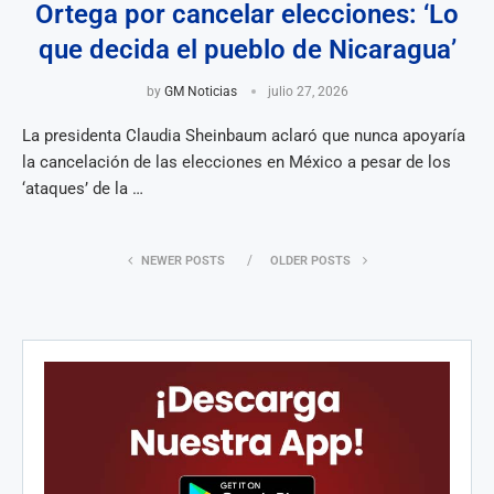
Ortega por cancelar elecciones: ‘Lo
que decida el pueblo de Nicaragua’
by
GM Noticias
julio 27, 2026
La presidenta Claudia Sheinbaum aclaró que nunca apoyaría
la cancelación de las elecciones en México a pesar de los
‘ataques’ de la …
NEWER POSTS
OLDER POSTS