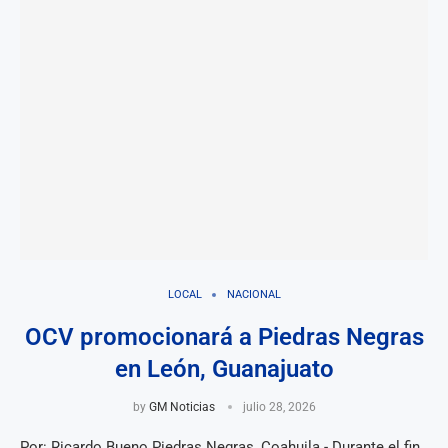
LOCAL
NACIONAL
OCV promocionará a Piedras Negras
en León, Guanajuato
by
GM Noticias
julio 28, 2026
Por: Ricardo Bueno Piedras Negras, Coahuila.- Durante el fin