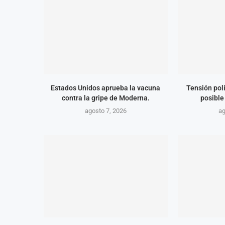
Estados Unidos aprueba la vacuna
Tensión polí
contra la gripe de Moderna.
posible
agosto 7, 2026
ag