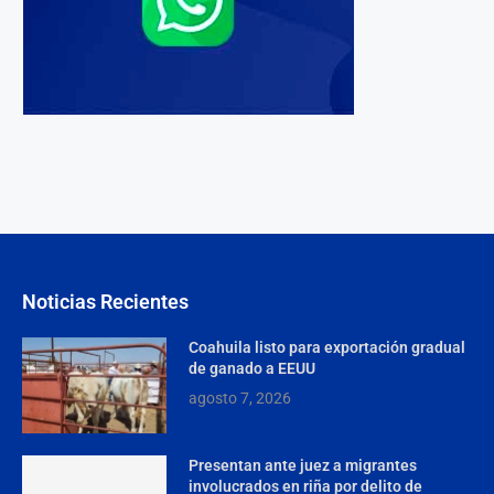
Noticias Recientes
Coahuila listo para exportación gradual
de ganado a EEUU
agosto 7, 2026
Presentan ante juez a migrantes
involucrados en riña por delito de