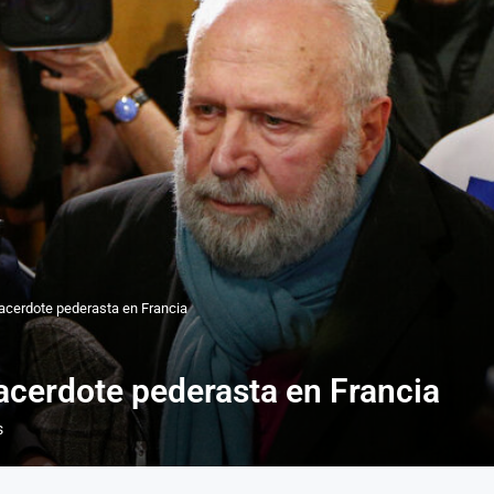
acerdote pederasta en Francia
acerdote pederasta en Francia
s