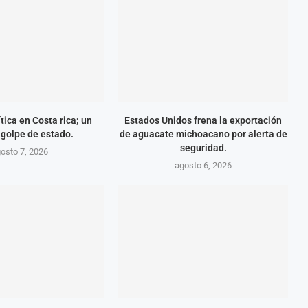
tica en Costa rica; un
Estados Unidos frena la exportación
 golpe de estado.
de aguacate michoacano por alerta de
seguridad.
osto 7, 2026
agosto 6, 2026