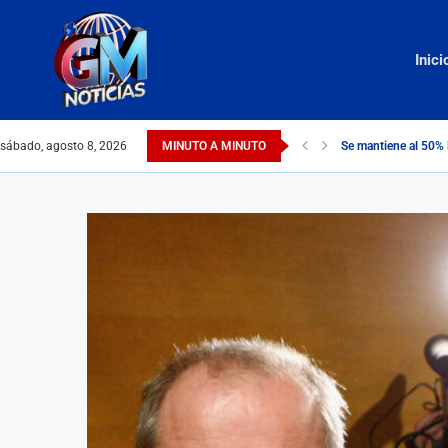
Inici
sábado, agosto 8, 2026
MINUTO A MINUTO
Se mantiene al 50% 