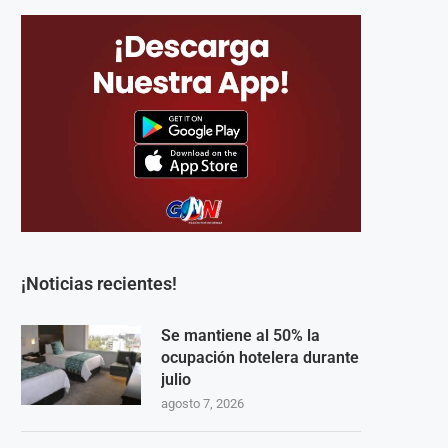
¡Noticias recientes!
Se mantiene al 50% la
ocupación hotelera durante
julio
agosto 7, 2026