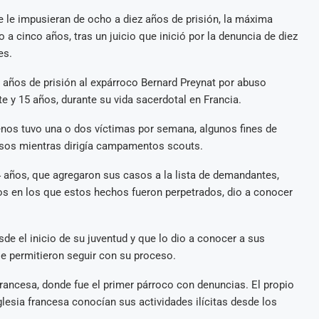
e le impusieran de ocho a diez años de prisión, la máxima
 a cinco años, tras un juicio que inició por la denuncia de diez
es.
o años de prisión al expárroco Bernard Preynat por abuso
 y 15 años, durante su vida sacerdotal en Francia.
enos tuvo una o dos víctimas por semana, algunos fines de
sos mientras dirigía campamentos scouts.
4 años, que agregaron sus casos a la lista de demandantes,
s en los que estos hechos fueron perpetrados, dio a conocer
de el inicio de su juventud y que lo dio a conocer a sus
e permitieron seguir con su proceso.
francesa, donde fue el primer párroco con denuncias. El propio
lesia francesa conocían sus actividades ilícitas desde los