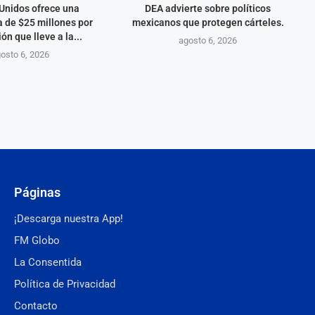
Unidos ofrece una
DEA advierte sobre políticos
 de $25 millones por
mexicanos que protegen cárteles.
ón que lleve a la...
agosto 6, 2026
osto 6, 2026
Páginas
¡Descarga nuestra App!
FM Globo
La Consentida
Política de Privacidad
Contacto