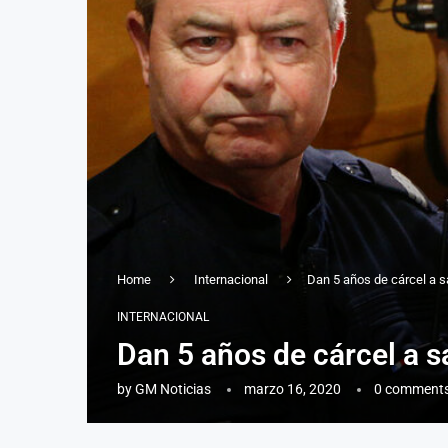
Home
Internacional
Dan 5 años de cárcel a s
INTERNACIONAL
Dan 5 años de cárcel a s
by
GM Noticias
marzo 16, 2020
0 comment