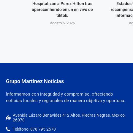
Hospitalizan a Perez Hilton tras
Estados 
aparecer herido en un en vivo de
recompensa
tiktok.
informaci
agosto 6, 2026
ag
Grupo Martínez Noticias
Informamos con integridad y compromiso, ofreciendo
noticias locales y regionales de manera objetiva y oportuna.
Avenida Lázaro Benavides 412 Altos, Piedras Negras, Mexico,
26070
Teléfono: 878 795 2570