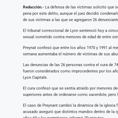
Redacción.-
La defensa de las víctimas solicitó que s
pena por este delito, aunque el juez decidió condenarlo
de sus víctimas a las que se agregaron 26 denunciant
El tribunal correccional de Lyon sentenció hoy a cinc
sexual cometido contra menores de edad de entre siete
Preynat confesó que entre los años 1970 y 1991 al m
semana aumentaba el número de víctimas de sus abu
Las denuncias de las 26 personas contra el cura de 7
fueron considerados como improcedentes por los año
Lyon Capitale.
El cura confesó que se sentía atraído por menores des
superiores antes de ordenarse como sacerdote, pero l
El caso de Preynant cambió la dinámica de la iglesia 
acusado aseguró que distintos mandos dentro de la ig