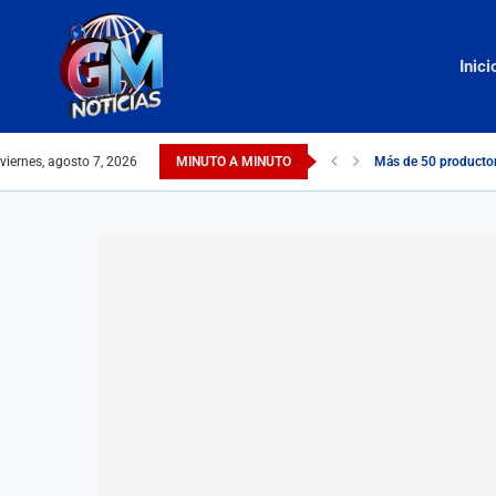
Inici
viernes, agosto 7, 2026
MINUTO A MINUTO
Más de 50 productore