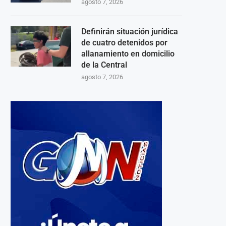
agosto 7, 2026
Definirán situación jurídica
de cuatro detenidos por
allanamiento en domicilio
de la Central
agosto 7, 2026