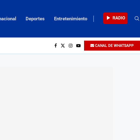
RADIO
nacional
Deportes
Entretenimiento
CANAL DE WHATSAPP