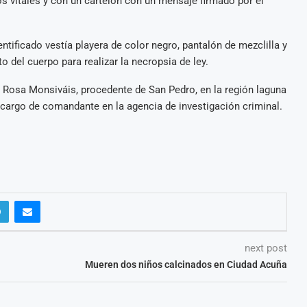
s vitales y con un cartelón con un mensaje firmado por el
ntificado vestía playera de color negro, pantalón de mezclilla y
 del cuerpo para realizar la necropsia de ley.
 Rosa Monsiváis, procedente de San Pedro, en la región laguna
 cargo de comandante en la agencia de investigación criminal.
next post
Mueren dos niños calcinados en Ciudad Acuña