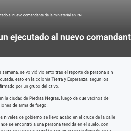
utado al nuevo comandante de la ministerial en PN
un ejecutado al nuevo comandante
de semana, se volvió violento tras el reporte de persona sin
ecutada, esto en la colonia Tierra y Esperanza, según los
irmado por un grupo delictivo.
 en la ciudad de Piedras Negras, luego de que vecinos del
iones de arma de fuego.
es niveles de gobierno se llevo acabo en el cruce de la calle
onde se encontró a una persona tendida en el suelo, con