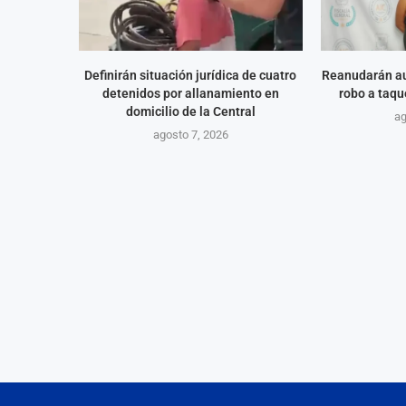
Definirán situación jurídica de cuatro
Reanudarán au
detenidos por allanamiento en
robo a taqu
domicilio de la Central
ag
agosto 7, 2026