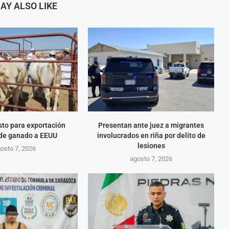
AY ALSO LIKE
isto para exportación
Presentan ante juez a migrantes
 de ganado a EEUU
involucrados en riña por delito de
lesiones
osto 7, 2026
agosto 7, 2026