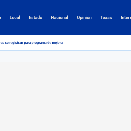
o
Local
Estado
Nacional
Opinión
Texas
Inter
s se registran para programa de mejora genética...