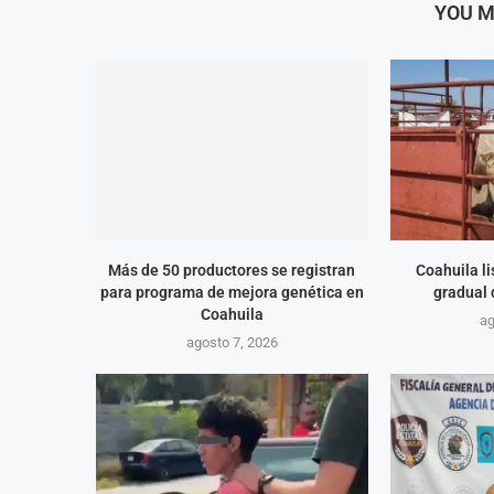
YOU M
Más de 50 productores se registran
Coahuila l
para programa de mejora genética en
gradual
Coahuila
ag
agosto 7, 2026