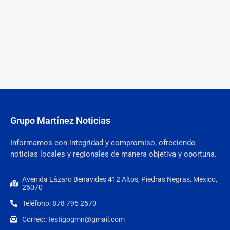
Grupo Martínez Noticias
Informamos con integridad y compromiso, ofreciendo
noticias locales y regionales de manera objetiva y oportuna.
Avenida Lázaro Benavides 412 Altos, Piedras Negras, Mexico,
26070
Teléfono: 878 795 2570
Correo:: testigogmn@gmail.com