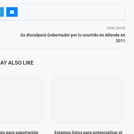
next post
Se disculpará Gobernador por lo ocurrido en Allende en
2011
AY ALSO LIKE
isto para exportación
Estamos listos para potencializar el