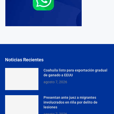
Noticias Recientes
Coahuila listo para exportación gradual
de ganado a EEUU
agosto 7, 2026
Presentan ante juez a migrantes
involucrados en riña por delito de
lesiones
agosto 7, 2026