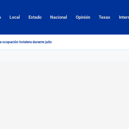
o
Local
Estado
Nacional
Opinión
Texas
Inter
a ocupación hotelera durante julio