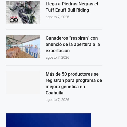
Llega a Piedras Negras el
Tuff Enuff Bull Riding
agosto 7, 2026
Ganaderos “respiran” con
anunció de la apertura a la
exportación
agosto 7, 2026
Más de 50 productores se
registran para programa de
mejora genética en
Coahuila
agosto 7, 2026