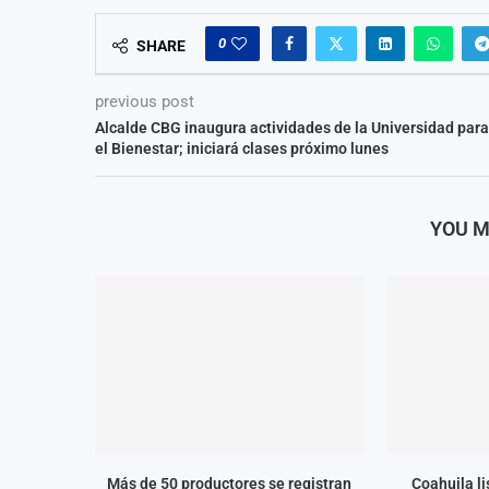
0
SHARE
previous post
Alcalde CBG inaugura actividades de la Universidad para
el Bienestar; iniciará clases próximo lunes
YOU M
Más de 50 productores se registran
Coahuila l