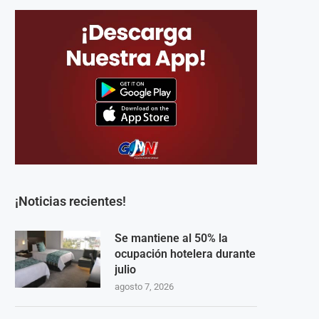
¡Noticias recientes!
Se mantiene al 50% la
ocupación hotelera durante
julio
agosto 7, 2026