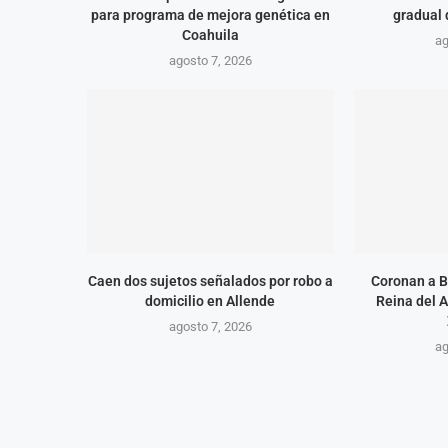
para programa de mejora genética en
gradual
Coahuila
ag
agosto 7, 2026
Caen dos sujetos señalados por robo a
Coronan a B
domicilio en Allende
Reina del 
agosto 7, 2026
ag