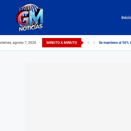
Inici
viernes, agosto 7, 2026
MINUTO A MINUTO
Se mantiene al 50% l