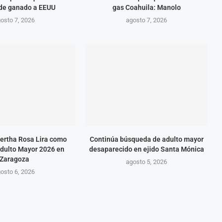
 de ganado a EEUU
gas Coahuila: Manolo
osto 7, 2026
agosto 7, 2026
ertha Rosa Lira como
Continúa búsqueda de adulto mayor
Adulto Mayor 2026 en
desaparecido en ejido Santa Mónica
Zaragoza
agosto 5, 2026
osto 6, 2026