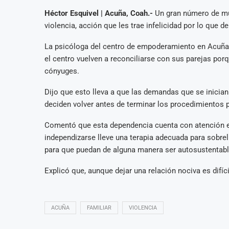
Héctor Esquivel | Acuña, Coah.-
Un gran número de muj
violencia, acción que les trae infelicidad por lo que d
La psicóloga del centro de empoderamiento en Acuña
el centro vuelven a reconciliarse con sus parejas 
cónyuges.
Dijo que esto lleva a que las demandas que se inicia
deciden volver antes de terminar los procedimientos 
Comentó que esta dependencia cuenta con atención e
independizarse lleve una terapia adecuada para sobre
para que puedan de alguna manera ser autosustentabl
Explicó que, aunque dejar una relación nociva es difícil
ACUÑA
FAMILIAR
VIOLENCIA