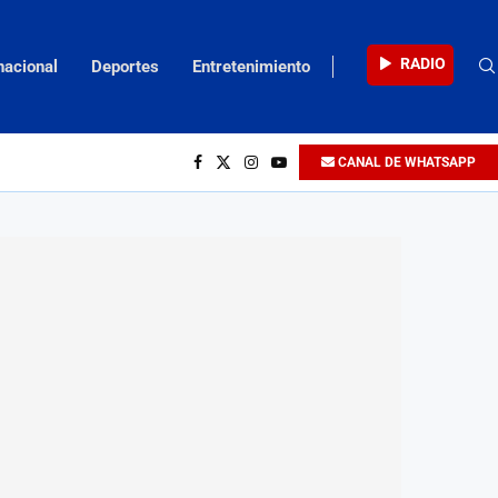
RADIO
nacional
Deportes
Entretenimiento
CANAL DE WHATSAPP