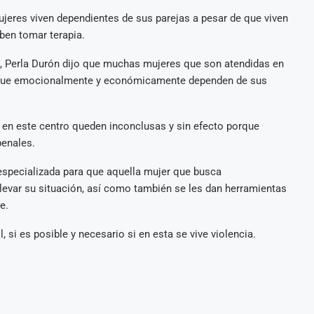
eres viven dependientes de sus parejas a pesar de que viven
eben tomar terapia.
, Perla Durón dijo que muchas mujeres que son atendidas en
porque emocionalmente y económicamente dependen de sus
n en este centro queden inconclusas y sin efecto porque
penales.
specializada para que aquella mujer que busca
llevar su situación, así como también se les dan herramientas
e.
, si es posible y necesario si en esta se vive violencia.