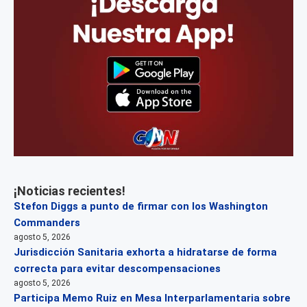
¡Noticias recientes!
Stefon Diggs a punto de firmar con los Washington
Commanders
agosto 5, 2026
Jurisdicción Sanitaria exhorta a hidratarse de forma
correcta para evitar descompensaciones
agosto 5, 2026
Participa Memo Ruiz en Mesa Interparlamentaria sobre