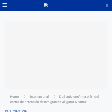
Home
Internacional
DeSantis confirma el fin del
centro de detención de inmigrantes Alligator Alcatraz
INTERNACIONAL