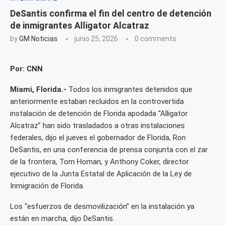
DeSantis confirma el fin del centro de detención
de inmigrantes Alligator Alcatraz
by
GM Noticias
junio 25, 2026
0 comments
Por: CNN
Miami, Florida.-
Todos los inmigrantes detenidos que
anteriormente estaban recluidos en la controvertida
instalación de detención de Florida apodada “Alligator
Alcatraz” han sido trasladados a otras instalaciones
federales, dijo el jueves el gobernador de Florida, Ron
DeSantis, en una conferencia de prensa conjunta con el zar
de la frontera, Tom Homan, y Anthony Coker, director
ejecutivo de la Junta Estatal de Aplicación de la Ley de
Inmigración de Florida.
Los “esfuerzos de desmovilización” en la instalación ya
están en marcha, dijo DeSantis.