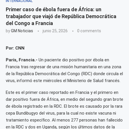
INTERNACIONAL
Primer caso de ébola fuera de África: un
trabajador que viajó de República Democrática
del Congo a Francia
by
GM Noticias
junio 25, 2026
0 comments
Por: CNN
París, Francia.-
Un paciente dio positivo por ébola en
Francia tras regresar de una misión humanitaria en una zona
de la República Democrática del Congo (RDC) donde circula el
virus, informó este miércoles el Ministerio de Salud francés.
Este es el primer caso reportado en Francia y el primero en
dar positivo fuera de África, en medio del segundo gran brote
de ébola registrado en la RDC. El brote es causado por la rara
cepa Bundibugyo del virus, para la cual no existe vacuna ni
tratamiento específico. Al menos 277 personas han fallecido
en la RDC y dos en Uganda, según los últimos datos de la