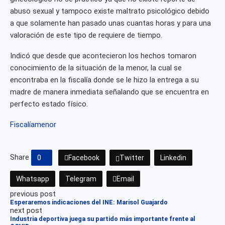
abuso sexual y tampoco existe maltrato psicológico debido
a que solamente han pasado unas cuantas horas y para una
valoración de este tipo de requiere de tiempo.
Indicó que desde que acontecieron los hechos tomaron
conocimiento de la situación de la menor, la cual se
encontraba en la fiscalía donde se le hizo la entrega a su
madre de manera inmediata señalando que se encuentra en
perfecto estado físico.
Fiscalía
menor
Share
0
Facebook
Twitter
Linkedin
Whatsapp
Telegram
Email
previous post
Esperaremos indicaciones del INE: Marisol Guajardo
next post
Industria deportiva juega su partido más importante frente al