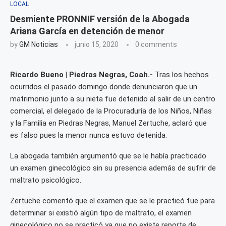
LOCAL
Desmiente PRONNIF versión de la Abogada
Ariana García en detención de menor
by
GM Noticias
junio 15, 2020
0 comments
Ricardo Bueno | Piedras Negras, Coah.-
Tras los hechos
ocurridos el pasado domingo donde denunciaron que un
matrimonio junto a su nieta fue detenido al salir de un centro
comercial, el delegado de la Procuraduría de los Niños, Niñas
y la Familia en Piedras Negras, Manuel Zertuche, aclaró que
es falso pues la menor nunca estuvo detenida.
La abogada también argumentó que se le había practicado
un examen ginecológico sin su presencia además de sufrir de
maltrato psicológico.
Zertuche comentó que el examen que se le practicó fue para
determinar si existió algún tipo de maltrato, el examen
ginecológico no se practicó ya que no existe reporte de