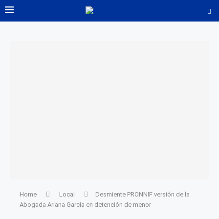
Home
Local
Desmiente PRONNIF versión de la
Abogada Ariana García en detención de menor