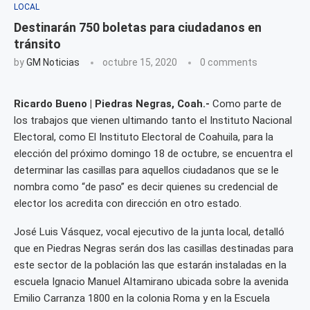
LOCAL
Destinarán 750 boletas para ciudadanos en
tránsito
by
GM Noticias
octubre 15, 2020
0 comments
Ricardo Bueno | Piedras Negras, Coah.-
Como parte de
los trabajos que vienen ultimando tanto el Instituto Nacional
Electoral, como El Instituto Electoral de Coahuila, para la
elección del próximo domingo 18 de octubre, se encuentra el
determinar las casillas para aquellos ciudadanos que se le
nombra como “de paso” es decir quienes su credencial de
elector los acredita con dirección en otro estado.
José Luis Vásquez, vocal ejecutivo de la junta local, detalló
que en Piedras Negras serán dos las casillas destinadas para
este sector de la población las que estarán instaladas en la
escuela Ignacio Manuel Altamirano ubicada sobre la avenida
Emilio Carranza 1800 en la colonia Roma y en la Escuela