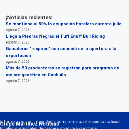
¡Noticias recientes!
Se mantiene al 50% la ocupación hotelera durante julio
agosto 7, 2026
Llega a Piedras Negras el Tuff Enuff Bull Riding
agosto 7, 2026
Ganaderos “respiran” con anunció de la apertura a la
exportación
agosto 7, 2026
Más de 50 productores se registran para programa de
mejora genética en Coahuila
agosto 7, 2026
Informamos con integridad y compromiso, ofreciendo noticias
Grupo Martínez Noticias
locales y regionales de manera objetiva y oportuna.