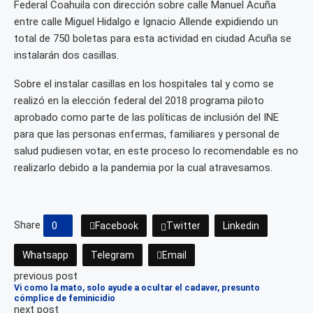
Federal Coahuila con dirección sobre calle Manuel Acuña
entre calle Miguel Hidalgo e Ignacio Allende expidiendo un
total de 750 boletas para esta actividad en ciudad Acuña se
instalarán dos casillas.
Sobre el instalar casillas en los hospitales tal y como se
realizó en la elección federal del 2018 programa piloto
aprobado como parte de las políticas de inclusión del INE
para que las personas enfermas, familiares y personal de
salud pudiesen votar, en este proceso lo recomendable es no
realizarlo debido a la pandemia por la cual atravesamos.
Share
0
Facebook
Twitter
Linkedin
Whatsapp
Telegram
Email
previous post
Vi como la mato, solo ayude a ocultar el cadaver, presunto
cómplice de feminicidio
next post