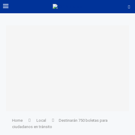
Home
Local
Destinarán 750 boletas para
ciudadanos en tránsito